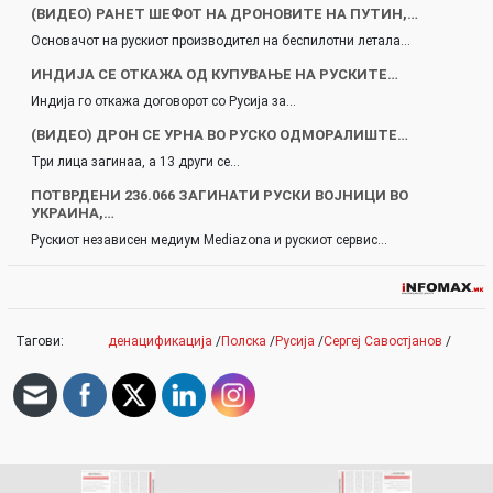
(ВИДЕО) РАНЕТ ШЕФОТ НА ДРОНОВИТЕ НА ПУТИН,…
Основачот на рускиот производител на беспилотни летала…
ИНДИЈА СЕ ОТКАЖА ОД КУПУВАЊЕ НА РУСКИТЕ…
Индија го откажа договорот со Русија за…
(ВИДЕО) ДРОН СЕ УРНА ВО РУСКО ОДМОРАЛИШТЕ…
Три лица загинаа, а 13 други се…
ПОТВРДЕНИ 236.066 ЗАГИНАТИ РУСКИ ВОЈНИЦИ ВО
УКРАИНА,…
Рускиот независен медиум Mediazona и рускиот сервис…
Тагови:
денацификација
/
Полска
/
Русија
/
Сергеј Савостјанов
/