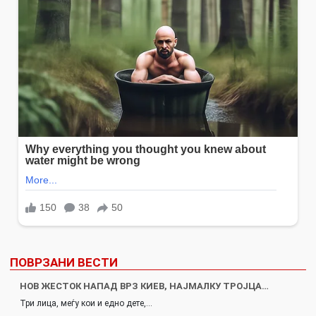
ПОВРЗАНИ ВЕСТИ
НОВ ЖЕСТОК НАПАД ВРЗ КИЕВ, НАЈМАЛКУ ТРОЈЦА…
Три лица, меѓу кои и едно дете,…