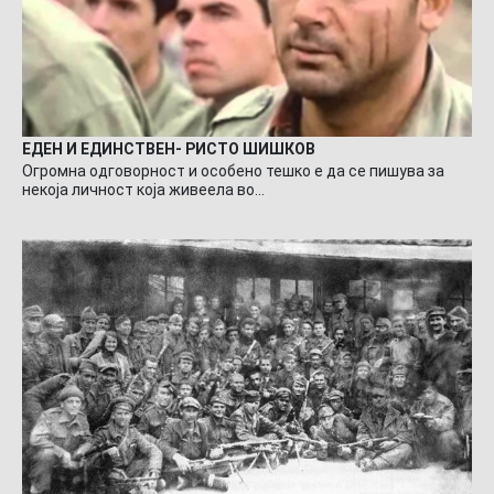
ЕДЕН И ЕДИНСТВЕН- РИСТО ШИШКОВ
Огромна одговорност и особено тешко е да се пишува за
некоја личност која живеела во…