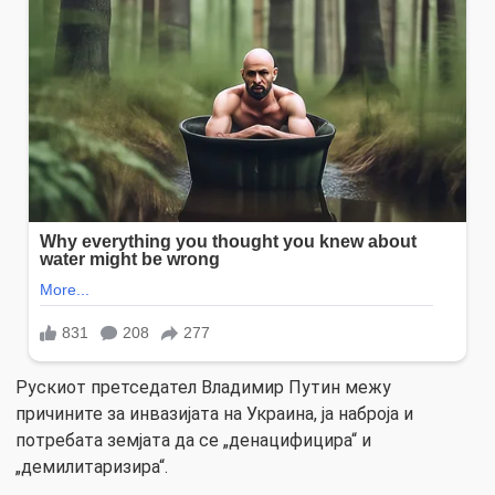
Рускиот претседател Владимир Путин межу
причините за инвазијата на Украина, ја наброја и
потребата земјата да се „денацифицира“ и
„демилитаризира“.