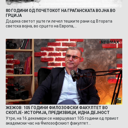
80 ГОДИНИ ОД ПОЧЕТОКОТ НА ГРАЃАНСКАТА ВОЈНА ВО
ГРЦИЈА
Додека светот уште ги лечел тешките рани од Втората
светска војна, во срцето на Европа,…
ЖЕЖОВ: 105 ГОДИНИ ФИЛОЗОФСКИ ФАКУЛТЕТ ВО
СКОПЈЕ- ИСТОРИЈА, ПРЕДИЗВИЦИ, ИДНА ДЕЈНОСТ
Утре, на 16 декември се навршуваат 105 години од првиот
академски час на Филозофскиот факултет…