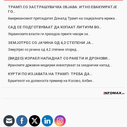
ТРАМП СО ЗАСТРАШУВАЧКА ОБЈАВА: ИТНО ЕВАКУИРАТЈЕ
ГО…
Американскиот претседател Доналд Трамп на социјалната мрежа…
САД СЕ ПОДГОТВУВААТ ДА КОПААТ ЛИТИУМ ВО…
Украинските власти ги презедоа првите чекори за…
ЗЕМЈОТРЕС СО ЈАЧИНА ОД 4,2 СТЕПЕНИ ЈА…
Земјотрес со јачина од 4,2 степени според…
(ВИДЕО) ИЗРАЕЛ НАПАДНАТ СО РАКЕТИ И ДРОНОВИ…
Иранските државни медиуми известуваат за заеднички напад…
КУРТИ ПО ИЗЈАВАТА НА ТРАМП: ТРЕБА ДА…
Вршителот на должноста премиер на Косово, Албин…