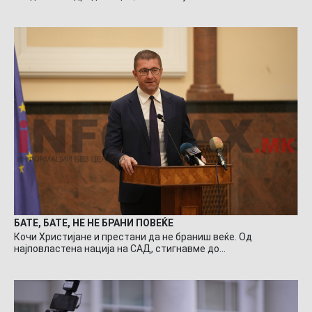
БАТЕ, БАТЕ, НЕ НЕ БРАНИ ПОВЕЌЕ
Кочи Христијане и престани да не браниш веќе. Од
најповластена нација на САД, стигнавме до…