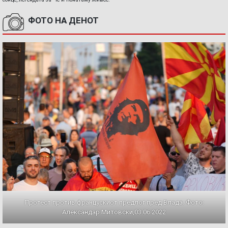
ФОТО НА ДЕНОТ
Протест против францускиот предлог пред Влада. Фото:
Александар Митовски,03.06.2022