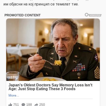
им објасни на кој принцип се темелат тие.