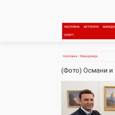
Skip
to
content
НАСЛОВНА
АКТУЕЛНО
МАКЕДО
СПОРТ
Насловна
/
Македонија
(Фото) Османи и 