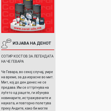
ИЗЈАВА НА ДЕНОТ
СОТИР КОСТОВ ЗА ЛЕГЕНДАТА
НА ЧЕ ГЕВАРА
Че Гевара, во секој случај, умре
на време, за да израсне во мит.
Мит, кој до ден денес не се
предава. Им се оттргнува на
луѓето од рацете, ги збунува
новинарите, истражувачите и
науката, и повторно полетува
преку Андите, како би могле