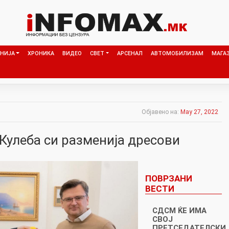
НИЈА
ХРОНИКА
ВИДЕО
СВЕТ
АРСЕНАЛ
АВТОМОБИЛИЗАМ
МАГА
Објавено на:
May 27, 2022
Кулеба си разменија дресови
ПОВРЗАНИ
ВЕСТИ
СДСМ ЌЕ ИМА
СВОЈ
ПРЕТСЕДАТЕЛСКИ