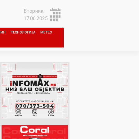
Вторник
17.06.2025
ЗИН
ТЕХНОЛОГИЈА
МЕТЕО