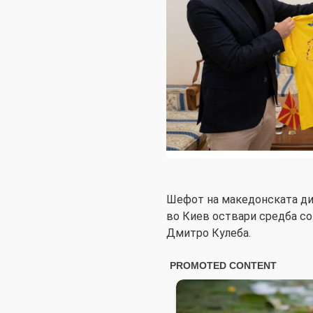
Шефот на македонската дип
во Киев оствари средба со
Дмитро Кулеба.