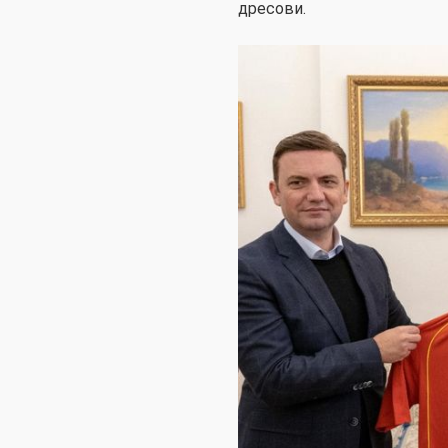
дресови.