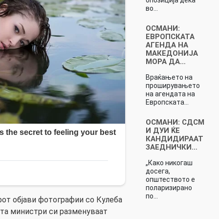
во…
ОСМАНИ:
ЕВРОПСКАТА
АГЕНДА НА
МАКЕДОНИЈА
МОРА ДА…
Враќањето на
проширувањето
на агендата на
Европската…
ОСМАНИ: СДСМ
И ДУИ ЌЕ
КАНДИДИРААТ
ЗАЕДНИЧКИ…
„Како никогаш
досега,
општеството е
поларизирано
по…
рот објави фотографии со Кулеба
цата министри си разменуваат