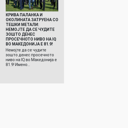
КРИВА ПАЛАНКА И
ОКОЛИНАТА ЗАТРУЕНА СО
ТЕШКИ МЕТАЛИ:
НЕМОЈТЕ ДА СЕ ЧУДИТЕ
ЗОШТО ДЕНЕС
ПРОСЕЧНОТО НИВО НА IQ
ВО МАКЕДОНИЈА Е 81.9!
Немојте да се чудите
зошто денес просечното
ниво на IQ во Македонија е
81.9! Имено…