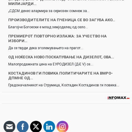
МИЛИЈАРДИ…
„СДСМ денес алармира за сериозен сомнеж за…
ПРОИЗВОДИТЕЛИТЕ НА ПЧЕНИЦА СЕ ВО ЗАГУБА АКО…
Благојче Богоески е млад земјоделец од село…
ПРЕМИЕРОТ ПОВТОРНО ИЗЛАЖА: ЗА УЧЕСТВО НА
ИЗБОРИ…
Да се тврди дека зголемувањето на прагот…
ОД НОЌЕСКА НОВО ПОСКАПУВАЊЕ НА ДИЗЕЛОТ, ОВА…
Малопродажнaта цена на ЕУРОДИЗЕЛ (Д-Е V) се…
КОСТАДИНОВ ГИ ПОВИКА ПОЛИТИЧАРИТЕ НА ВМРО-
ДПМНЕ ОД…
Градоначалникот на Струмица, Костадин Костадинов ги повика…