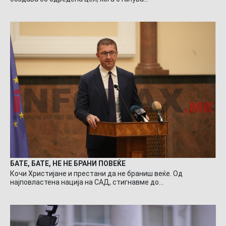
БАТЕ, БАТЕ, НЕ НЕ БРАНИ ПОВЕЌЕ
Кочи Христијане и престани да не браниш веќе. Од
најповластена нација на САД, стигнавме до…