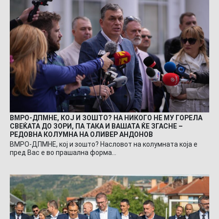
ВМРО-ДПМНЕ, КОЈ И ЗОШТО? НА НИКОГО НЕ МУ ГОРЕЛА
СВЕЌАТА ДО ЗОРИ, ПА ТАКА И ВАШАТА ЌЕ ЗГАСНЕ –
РЕДОВНА КОЛУМНА НА ОЛИВЕР АНДОНОВ
ВМРО-ДПМНЕ, кој и зошто? Насловот на колумната која е
пред Вас е во прашална форма…