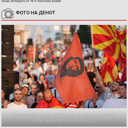
сонце, легендата за Че и понатаму живее.
ФОТО НА ДЕНОТ
Протест против францускиот предлог пред Влада. Фото:
Александар Митовски,03.06.2022