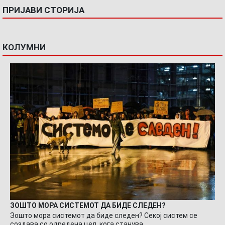
ПРИЈАВИ СТОРИЈА
КОЛУМНИ
ЗОШТО МОРА СИСТЕМОТ ДА БИДЕ СЛЕДЕН?
Зошто мора системот да биде следен? Секој систем се
создава со одредена цел, кога станува…