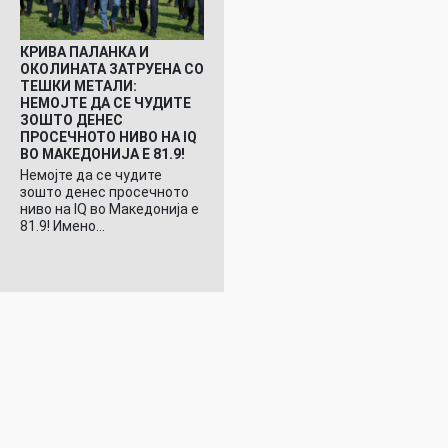
КРИВА ПАЛАНКА И
ОКОЛИНАТА ЗАТРУЕНА СО
ТЕШКИ МЕТАЛИ:
НЕМОЈТЕ ДА СЕ ЧУДИТЕ
ЗОШТО ДЕНЕС
ПРОСЕЧНОТО НИВО НА IQ
ВО МАКЕДОНИЈА Е 81.9!
Немојте да се чудите
зошто денес просечното
ниво на IQ во Македонија е
81.9! Имено…