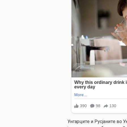
Унгарците и Русјаните во 