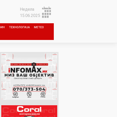
Недела
15.06.2025
ЗИН
ТЕХНОЛОГИЈА
МЕТЕО