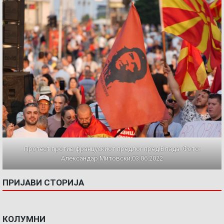
Протест против францускиот предлог пред Влада. Фото:
Александар Митовски,03.06.2022
ПРИЈАВИ СТОРИЈА
КОЛУМНИ