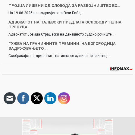
ТРОЈЦА ЛИШЕНИ ОД СЛОБОДА ЗА РАЗБОЈНИШТВО ВО…
На 19.06.2025 на подрачјето на Гази Баба,…
АДВОКАТОТ НА ПАЛЕВСКИ ПРЕДЛАГА ОСЛОБОДИТЕЛНА
ПРЕСУДА
Адвокатот Јовица Страшески на денешното судско рочиште…
ГУЖВА НА ГРАНИЧНИТЕ ПРЕМИНИ: НА БОГОРОДИЦА
ЗАДРЖУВАЊЕТО…
Сообраќајот на државните патишта се одвива непречено,…