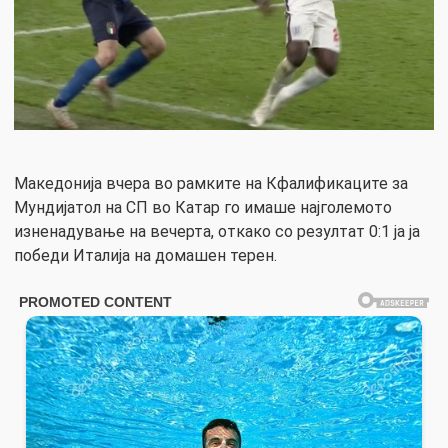
Македонија вчера во рамките на Кфалификаците за
Мундијатол на СП во Катар го имаше најголемото
изненадување на вечерта, откако со резултат 0:1 ја ја
победи Италија на домашен терен.