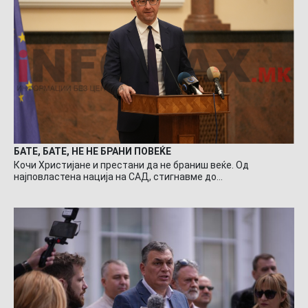
БАТЕ, БАТЕ, НЕ НЕ БРАНИ ПОВЕЌЕ
Кочи Христијане и престани да не браниш веќе. Од
најповластена нација на САД, стигнавме до…