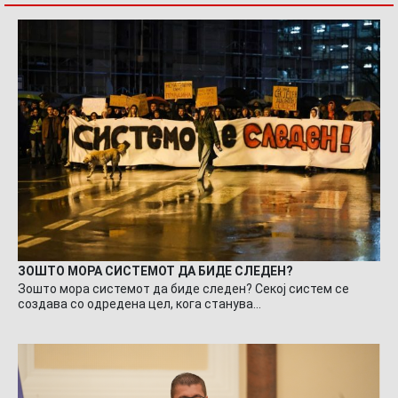
ЗОШТО МОРА СИСТЕМОТ ДА БИДЕ СЛЕДЕН?
Зошто мора системот да биде следен? Секој систем се
создава со одредена цел, кога станува…