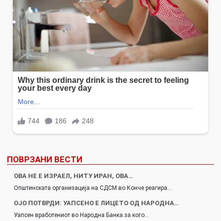
ПОВРЗАНИ ВЕСТИ
ОВА НЕ Е ИЗРАЕЛ, НИТУ ИРАН, ОВА…
Општинската организација на СДСМ во Конче реагира…
ОЈО ПОТВРДИ: УАПСЕНО Е ЛИЦЕТО ОД НАРОДНА…
Уапсен вработениот во Народна Банка за кого…