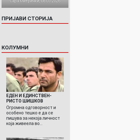
Сара Митрички, 08.03.2026
ПРИЈАВИ СТОРИЈА
КОЛУМНИ
ЕДЕН И ЕДИНСТВЕН-
РИСТО ШИШКОВ
Огромна одговорност и
особено тешко е да се
пишува за некоја личност
која живеела во…