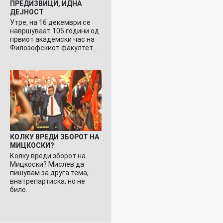
ПРЕДИЗВИЦИ, ИДНА
ДЕЈНОСТ
Утре, на 16 декември се
навршуваат 105 години од
првиот академски час на
Филозофскиот факултет…
КОЛКУ ВРЕДИ ЗБОРОТ НА
МИЦКОСКИ?
Колку вреди зборот на
Мицкоски? Мислев да
пишувам за друга тема,
внатрепартиска, но не
било…