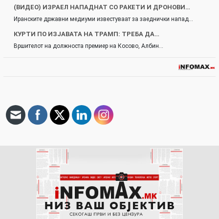
(ВИДЕО) ИЗРАЕЛ НАПАДНАТ СО РАКЕТИ И ДРОНОВИ…
Иранските државни медиуми известуваат за заеднички напад…
КУРТИ ПО ИЗЈАВАТА НА ТРАМП: ТРЕБА ДА…
Вршителот на должноста премиер на Косово, Албин…