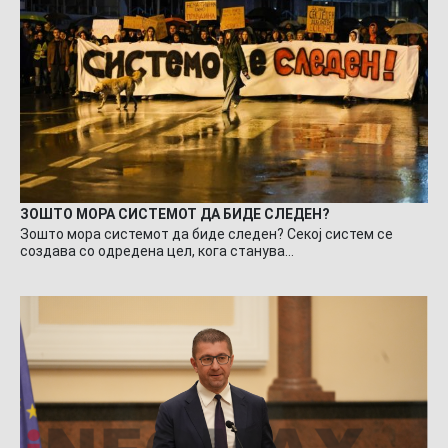
ЗОШТО МОРА СИСТЕМОТ ДА БИДЕ СЛЕДЕН?
Зошто мора системот да биде следен? Секој систем се
создава со одредена цел, кога станува…