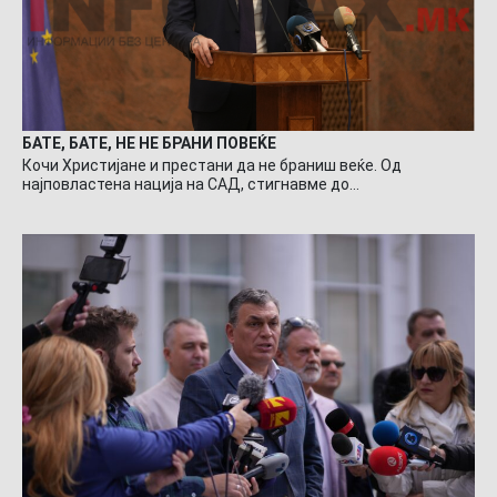
БАТЕ, БАТЕ, НЕ НЕ БРАНИ ПОВЕЌЕ
Кочи Христијане и престани да не браниш веќе. Од
најповластена нација на САД, стигнавме до…