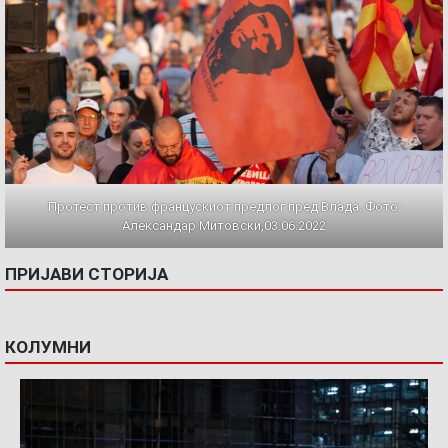
Протест против францускиот предлог пред Влада. Фото:
Александар Митовски,03.06.2022
ПРИЈАВИ СТОРИЈА
КОЛУМНИ