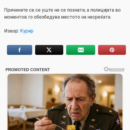
Причините се се уште не се познати, а полицијата во
моментов го обезбедува местото на несреќата.
Извор:
Курир