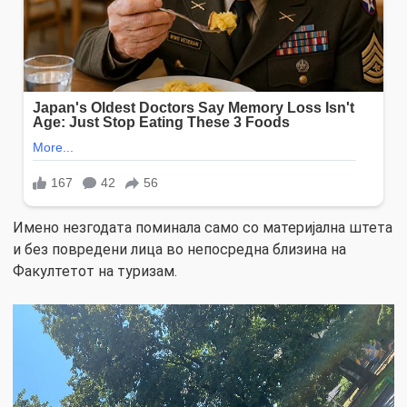
Имено незгодата поминала само со материјална штета
и без повредени лица во непосредна близина на
Факултетот на туризам.