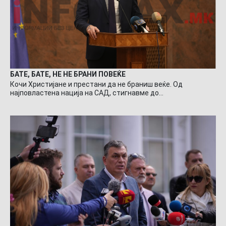
БАТЕ, БАТЕ, НЕ НЕ БРАНИ ПОВЕЌЕ
Кочи Христијане и престани да не браниш веќе. Од
најповластена нација на САД, стигнавме до…