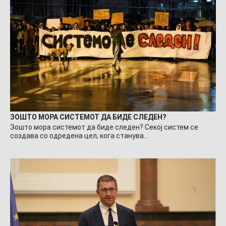
ЗОШТО МОРА СИСТЕМОТ ДА БИДЕ СЛЕДЕН?
Зошто мора системот да биде следен? Секој систем се
создава со одредена цел, кога станува…