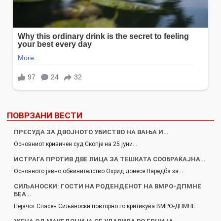
ПОВРЗАНИ ВЕСТИ
ПРЕСУДА ЗА ДВОЈНОТО УБИСТВО НА ВАЊА И…
Основниот кривичен суд Скопје на 25 јуни…
ИСТРАГА ПРОТИВ ДВЕ ЛИЦА ЗА ТЕШКАТА СООБРАЌАЈНА…
Основното јавно обвинителство Охрид донесе Наредба за…
СИЉАНОСКИ: ГОСТИ НА РОДЕНДЕНОТ НА ВМРО-ДПМНЕ
БЕА…
Пејачот Спасен Сиљаноски повторно го критикува ВМРО-ДПМНЕ…