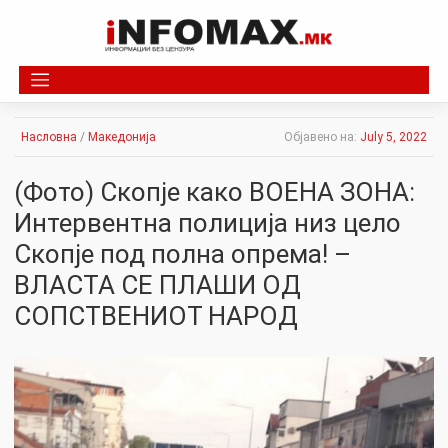
Skip
to
content
Насловна
/
Македонија
Објавено на:
July 5, 2022
(Фото) Скопје како ВОЕНА ЗОНА:
Интервентна полиција низ цело
Скопје под полна опрема! –
ВЛАСТА СЕ ПЛАШИ ОД
СОПСТВЕНИОТ НАРОД