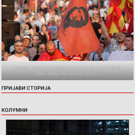
Протест против францускиот предлог пред Влада. Фото:
Александар Митовски,03.06.2022
ПРИЈАВИ СТОРИЈА
КОЛУМНИ