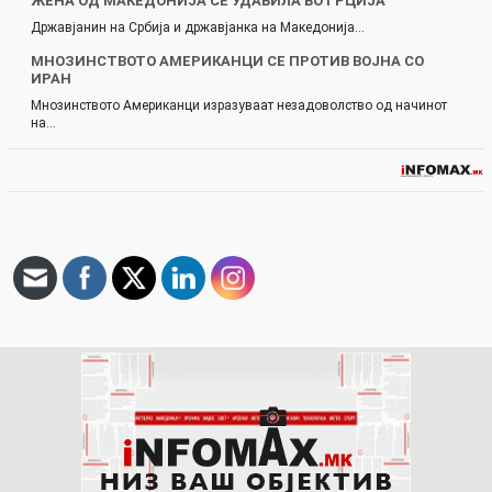
ЖЕНА ОД МАКЕДОНИЈА СЕ УДАВИЛА ВО ГРЦИЈА
Државјанин на Србија и државјанка на Македонија…
МНОЗИНСТВОТО АМЕРИКАНЦИ СЕ ПРОТИВ ВОЈНА СО
ИРАН
Мнозинството Американци изразуваат незадоволство од начинот
на…