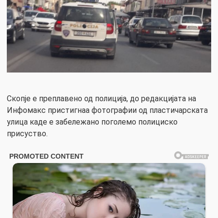
Скопје е преплавено од полиција, до редакцијата на
Инфомакс пристигнаа фотографии од пластичарската
улица каде е забележано поголемо полициско
присуство.