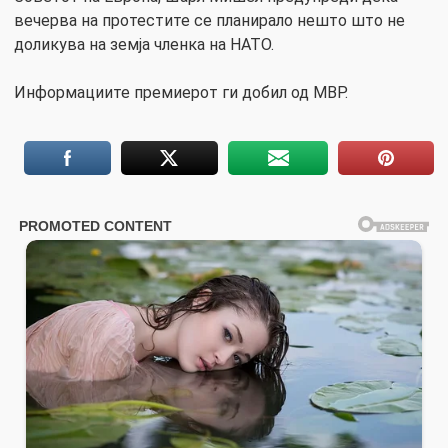
вечерва на протестите се планирало нешто што не
доликува на земја членка на НАТО.
Информациите премиерот ги добил од МВР.