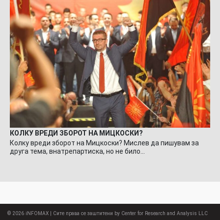
КОЛКУ ВРЕДИ ЗБОРОТ НА МИЦКОСКИ?
Колку вреди зборот на Мицкоски? Мислев да пишувам за
друга тема, внатрепартиска, но не било…
© 2026
iNFOMAX
| Сите права се заштитени by Center for Research and Analysis LLC