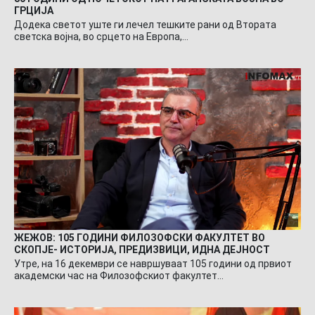
ГРЦИЈА
Додека светот уште ги лечел тешките рани од Втората
светска војна, во срцето на Европа,…
ЖЕЖОВ: 105 ГОДИНИ ФИЛОЗОФСКИ ФАКУЛТЕТ ВО
СКОПЈЕ- ИСТОРИЈА, ПРЕДИЗВИЦИ, ИДНА ДЕЈНОСТ
Утре, на 16 декември се навршуваат 105 години од првиот
академски час на Филозофскиот факултет…