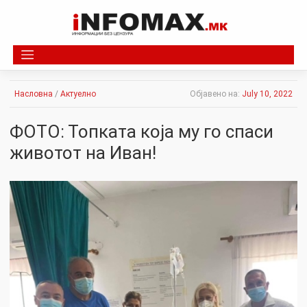
Skip
to
content
Насловна
/
Актуелно
Објавено на:
July 10, 2022
ФОТО: Топката која му го спаси
животот на Иван!