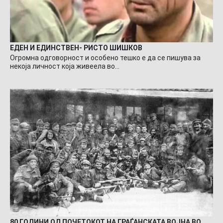
ЕДЕН И ЕДИНСТВЕН- РИСТО ШИШКОВ
Огромна одговорност и особено тешко е да се пишува за
некоја личност која живеела во…
80 ГОДИНИ ОД ПОЧЕТОКОТ НА ГРАЃАНСКАТА ВОЈНА ВО