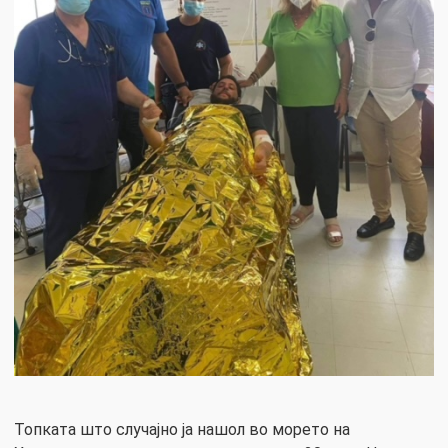
Топката што случајно ја нашол во морето на