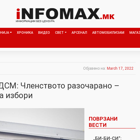
НИЈА
ХРОНИКА
ВИДЕО
СВЕТ
АРСЕНАЛ
АВТОМОБИЛИЗАМ
МАГА
Објавено на:
March 17, 2022
СДСМ: Членството разочарано –
а избори
ПОВРЗАНИ
ВЕСТИ
„БИ-БИ-СИ“: