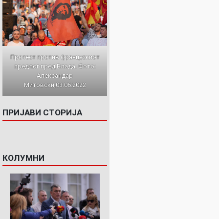
Протест против францускиот
предлог пред Влада. Фото:
Александар
Митовски,03.06.2022
ПРИЈАВИ СТОРИЈА
КОЛУМНИ