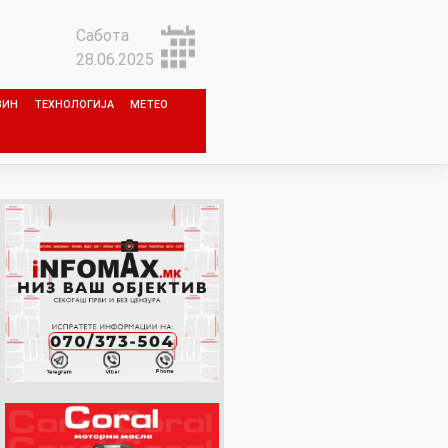
Сабота
28.06.2025
ЗИН
ТЕХНОЛОГИЈА
МЕТЕО