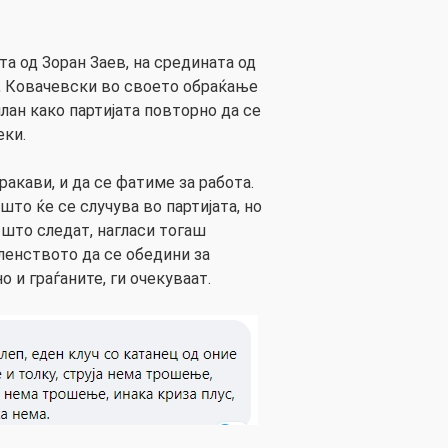
а од Зоран Заев, на средината од
, Ковачевски во своето обраќање
план како партијата повторно да се
еки.
ракави, и да се фатиме за работа.
што ќе се случува во партијата, но
 што следат, нагласи тогаш
ленството да се обедини за
о и граѓаните, ги очекуваат.