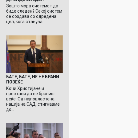
Зошто мора системот да
биде следен? Секој систем
се создава со одредена
цел, кога станува…
БАТЕ, БАТЕ, НЕ НЕ БРАНИ
ПОВЕЌЕ
Кочи Христијане и
престани да не браниш
веќе. Од најповластена
нација на САД, стигнавме
до…