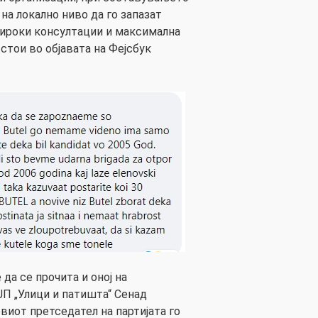
на локално ниво да го запазат
ироки консултации и максимална
стои во објавата на Фејсбук
а се прочита и оној на
П „Улици и патишта“ Сенад
виот претседател на партијата го