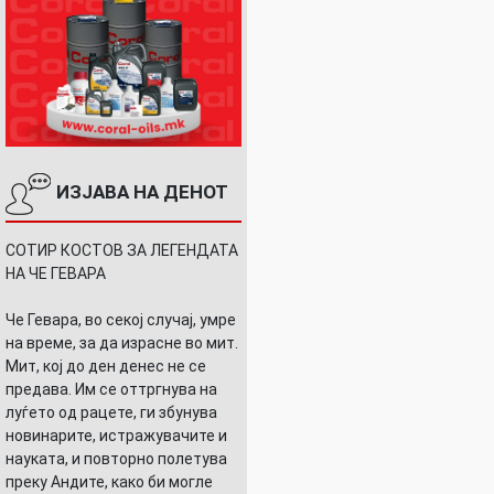
ИЗЈАВА НА ДЕНОТ
СОТИР КОСТОВ ЗА ЛЕГЕНДАТА
НА ЧЕ ГЕВАРА
Че Гевара, во секој случај, умре
на време, за да израсне во мит.
Мит, кој до ден денес не се
предава. Им се оттргнува на
луѓето од рацете, ги збунува
новинарите, истражувачите и
науката, и повторно полетува
преку Андите, како би могле