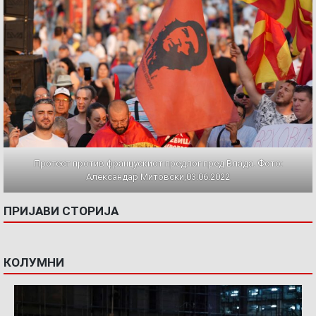
Протест против францускиот предлог пред Влада. Фото:
Александар Митовски,03.06.2022
ПРИЈАВИ СТОРИЈА
КОЛУМНИ