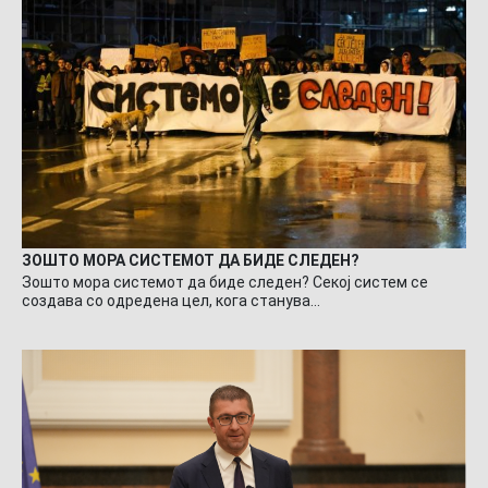
ЗОШТО МОРА СИСТЕМОТ ДА БИДЕ СЛЕДЕН?
Зошто мора системот да биде следен? Секој систем се
создава со одредена цел, кога станува…