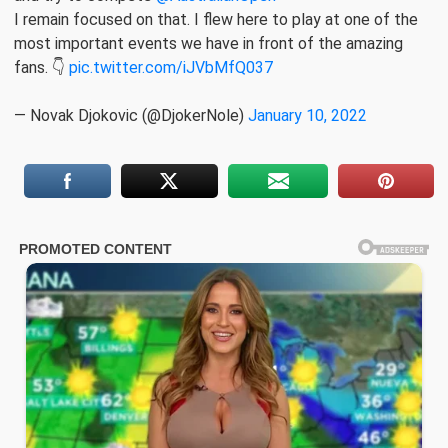
I remain focused on that. I flew here to play at one of the
most important events we have in front of the amazing
fans. 👇
pic.twitter.com/iJVbMfQ037
— Novak Djokovic (@DjokerNole)
January 10, 2022