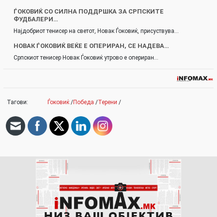
ЃОКОВИЌ СО СИЛНА ПОДДРШКА ЗА СРПСКИТЕ
ФУДБАЛЕРИ…
Најдобриот тенисер на светот, Новак Ѓоковиќ, присуствува…
НОВАК ЃОКОВИЌ ВЕЌЕ Е ОПЕРИРАН, СЕ НАДЕВА…
Српскиот тенисер Новак Ѓоковиќ утрово е опериран…
Тагови:
Ѓоковиќ
/
Победа
/
Терени
/