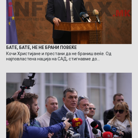
БАТЕ, БАТЕ, НЕ НЕ БРАНИ ПОВЕЌЕ
Кочи Христијане и престани да не браниш веќе. Од
најповластена нација на САД, стигнавме до…