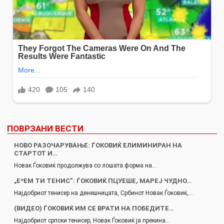
ПОВРЗАНИ ВЕСТИ
НОВО РАЗОЧАРУВАЊЕ: ЃОКОВИЌ ЕЛИМИНИРАН НА
СТАРТОТ И…
Новак Ѓоковиќ продолжува со лошата форма на…
„Е*ЕМ ТИ ТЕНИС“: ЃОКОВИЌ ПЦУЕШЕ, МАРЕЈ ЧУДНО…
Најдобриот тенисер на денешницата, Србинот Новак Ѓоковиќ,…
(ВИДЕО) ЃОКОВИЌ ИМ СЕ ВРАТИ НА ПОБЕДИТЕ…
Најдобриот српски тенисер, Новак Ѓоковиќ ја прекина…