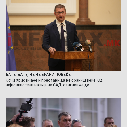
БАТЕ, БАТЕ, НЕ НЕ БРАНИ ПОВЕЌЕ
Кочи Христијане и престани да не браниш веќе. Од
најповластена нација на САД, стигнавме до…