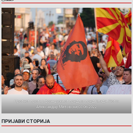
Протест против францускиот предлог пред Влада. Фото:
Александар Митовски,03.06.2022
ПРИЈАВИ СТОРИЈА