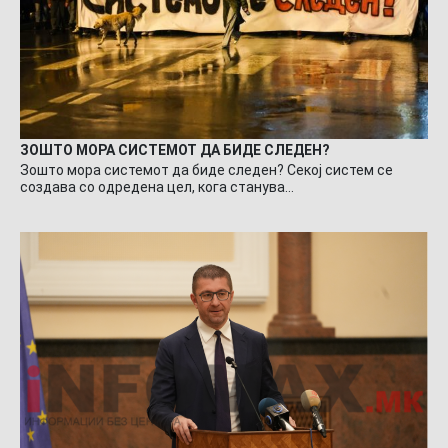
ЗОШТО МОРА СИСТЕМОТ ДА БИДЕ СЛЕДЕН?
Зошто мора системот да биде следен? Секој систем се
создава со одредена цел, кога станува…