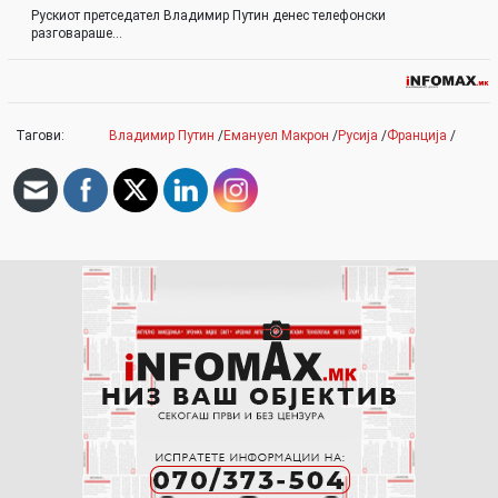
Рускиот претседател Владимир Путин денес телефонски
разговараше…
Тагови:
Владимир Путин
/
Емануел Макрон
/
Русија
/
Франција
/