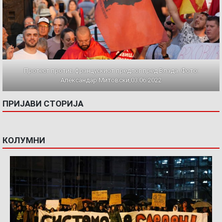
Протест против францускиот предлог пред Влада. Фото:
Александар Митовски,03.06.2022
ПРИЈАВИ СТОРИЈА
КОЛУМНИ