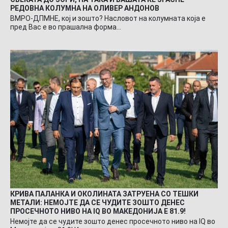
РЕДОВНА КОЛУМНА НА ОЛИВЕР АНДОНОВ
ВМРО-ДПМНЕ, кој и зошто? Насловот на колумната која е
пред Вас е во прашална форма…
КРИВА ПАЛАНКА И ОКОЛИНАТА ЗАТРУЕНА СО ТЕШКИ
МЕТАЛИ: НЕМОЈТЕ ДА СЕ ЧУДИТЕ ЗОШТО ДЕНЕС
ПРОСЕЧНОТО НИВО НА IQ ВО МАКЕДОНИЈА Е 81.9!
Немојте да се чудите зошто денес просечното ниво на IQ во