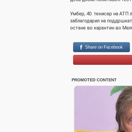
Умбер, 40. тенисер на АТП 
заблагодарил на поддршката
остане во карантин во Мел
Share on Facebook