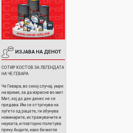
ИЗЈАВА НА ДЕНОТ
СОТИР КОСТОВ ЗА ЛЕГЕНДАТА
НА ЧЕ ГЕВАРА
Че Гевара, во секој случај, умре
на време, за да израсне во мит.
Мит, кој до ден денес не се
предава. Им се оттргнува на
луѓето од рацете, ги збунува
новинарите, истражувачите и
науката, и повторно полетува
преку Андите, како би могле