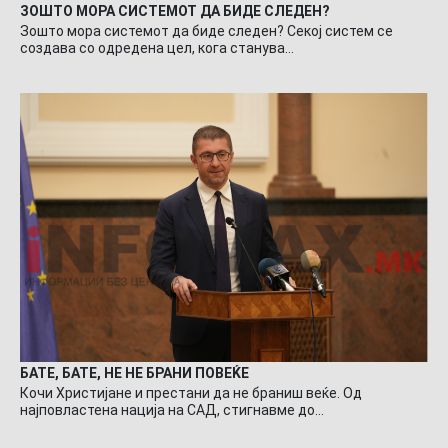
ЗОШТО МОРА СИСТЕМОТ ДА БИДЕ СЛЕДЕН?
Зошто мора системот да биде следен? Секој систем се
создава со одредена цел, кога станува…
БАТЕ, БАТЕ, НЕ НЕ БРАНИ ПОВЕЌЕ
Кочи Христијане и престани да не браниш веќе. Од
најповластена нација на САД, стигнавме до…