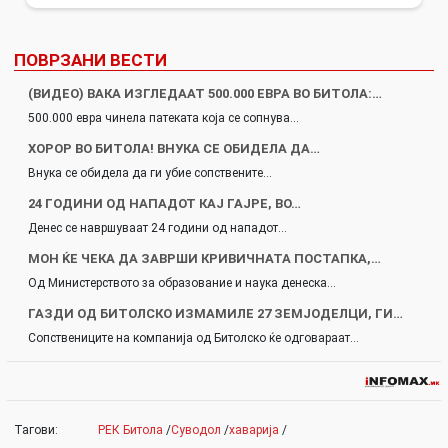
ПОВРЗАНИ ВЕСТИ
(ВИДЕО) ВАКА ИЗГЛЕДААТ 500.000 ЕВРА ВО БИТОЛА:…
500.000 евра чинела патеката која се сопнува…
ХОРОР ВО БИТОЛА! ВНУКА СЕ ОБИДЕЛА ДА…
Внука се обидела да ги убие сопствените…
24 ГОДИНИ ОД НАПАДОТ КАЈ ГАЈРЕ, ВО…
Денес се навршуваат 24 години од нападот…
МОН ЌЕ ЧЕКА ДА ЗАВРШИ КРИВИЧНАТА ПОСТАПКА,…
Од Министерството за образование и наука денеска…
ГАЗДИ ОД БИТОЛСКО ИЗМАМИЛЕ 27 ЗЕМЈОДЕЛЦИ, ГИ…
Сопствениците на компанија од Битолско ќе одговараат…
Тагови:
РЕК Битола
/
Суводол
/
хаварија
/