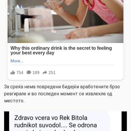
За среќа нема повредени бидејќи вработените брзо
реагирале и во последен момент се извлекле од
местото.