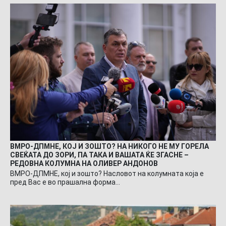
ВМРО-ДПМНЕ, КОЈ И ЗОШТО? НА НИКОГО НЕ МУ ГОРЕЛА
СВЕЌАТА ДО ЗОРИ, ПА ТАКА И ВАШАТА ЌЕ ЗГАСНЕ –
РЕДОВНА КОЛУМНА НА ОЛИВЕР АНДОНОВ
ВМРО-ДПМНЕ, кој и зошто? Насловот на колумната која е
пред Вас е во прашална форма…