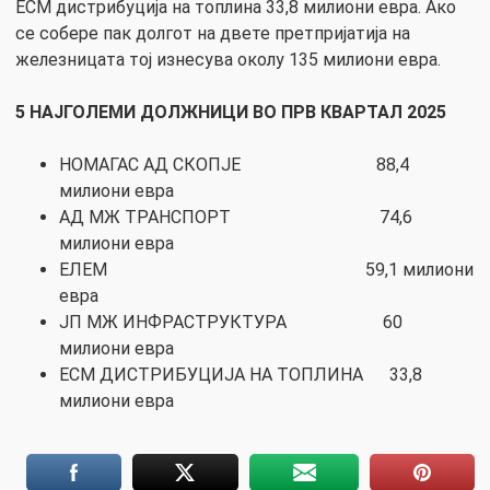
ЕСМ дистрибуција на топлина 33,8 милиони евра. Ако
се собере пак долгот на двете претпријатија на
железницата тој изнесува околу 135 милиони евра.
5 НАЈГОЛЕМИ ДОЛЖНИЦИ ВО ПРВ КВАРТАЛ 2025
НОМАГАС АД СКОПЈЕ 88,4
милиони евра
АД МЖ ТРАНСПОРТ 74,6
милиони евра
ЕЛЕМ 59,1 милиони
евра
ЈП МЖ ИНФРАСТРУКТУРА 60
милиони евра
ЕСМ ДИСТРИБУЦИЈА НА ТОПЛИНА 33,8
милиони евра