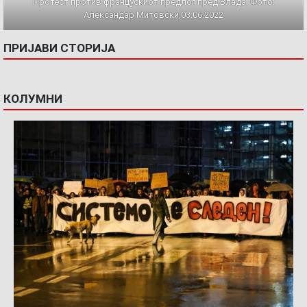
Протест против францускиот предлог пред Влада. Фото:
Александар Митовски,03.06.2022
ПРИЈАВИ СТОРИЈА
КОЛУМНИ