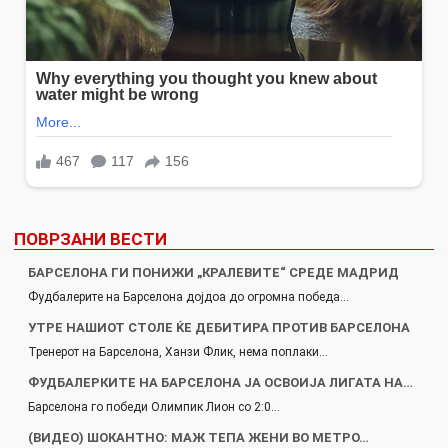
ПОВРЗАНИ ВЕСТИ
БАРСЕЛОНА ГИ ПОНИЖИ „КРАЛЕВИТЕ“ СРЕДЕ МАДРИД
Фудбалерите на Барселона дојдоа до огромна победа…
УТРЕ НАШИОТ СТОЛЕ ЌЕ ДЕБИТИРА ПРОТИВ БАРСЕЛОНА
Тренерот на Барселона, Ханзи Флик, нема поплаки…
ФУДБАЛЕРКИТЕ НА БАРСЕЛОНА ЈА ОСВОИЈА ЛИГАТА НА…
Барселона го победи Олимпик Лион со 2:0…
(ВИДЕО) ШОКАНТНО: МАЖ ТЕПА ЖЕНИ ВО МЕТРО…