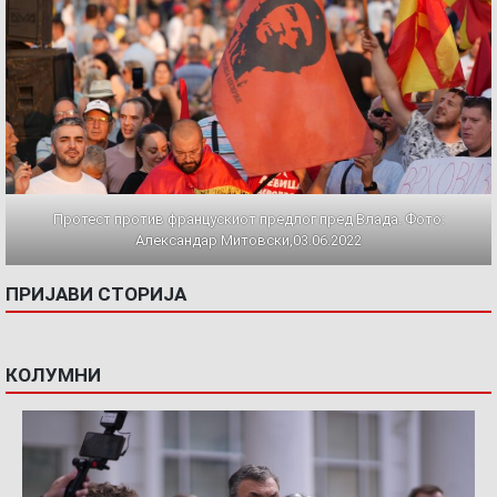
Протест против францускиот предлог пред Влада. Фото:
Александар Митовски,03.06.2022
ПРИЈАВИ СТОРИЈА
КОЛУМНИ