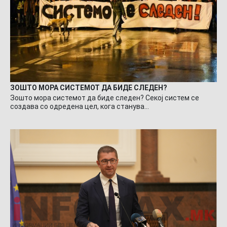
ЗОШТО МОРА СИСТЕМОТ ДА БИДЕ СЛЕДЕН?
Зошто мора системот да биде следен? Секој систем се
создава со одредена цел, кога станува…