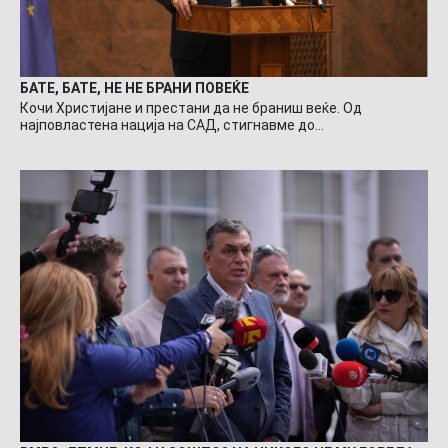
БАТЕ, БАТЕ, НЕ НЕ БРАНИ ПОВЕЌЕ
Кочи Христијане и престани да не браниш веќе. Од
најповластена нација на САД, стигнавме до…