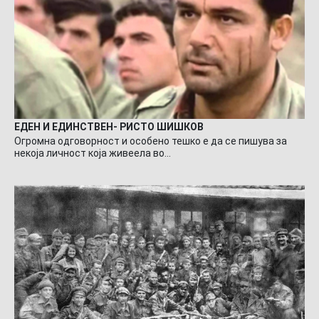
ЕДЕН И ЕДИНСТВЕН- РИСТО ШИШКОВ
Огромна одговорност и особено тешко е да се пишува за
некоја личност која живеела во…