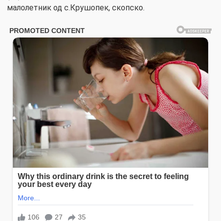
малолетник од с.Крушопек, скопско.