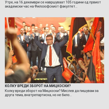
Утре, на 16 декември се навршуваат 105 години од првиот
академски час на Филозофскиот факултет…
КОЛКУ ВРЕДИ ЗБОРОТ НА МИЦКОСКИ?
Колку вреди зборот на Мицкоски? Мислев да пишувам за
друга тема, внатрепартиска, но не било…