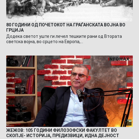
80 ГОДИНИ ОД ПОЧЕТОКОТ НА ГРАЃАНСКАТА ВОЈНА ВО
ГРЦИЈА
Додека светот уште ги лечел тешките рани од Втората
светска војна, во срцето на Европа,…
ЖЕЖОВ: 105 ГОДИНИ ФИЛОЗОФСКИ ФАКУЛТЕТ ВО
СКОПЈЕ- ИСТОРИЈА, ПРЕДИЗВИЦИ, ИДНА ДЕЈНОСТ