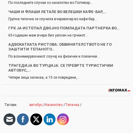
По последните случаи со насилство во Гостивар…
ЧАШИ И ФЛАШИ ЛЕТАЛЕ ВО ВЕЛЕШКИ КАФЕ-БАР,…
Групна тепачка се случила вчеравечер во кафе-бар…
ГРК JA ИСТЕПАЛ ДВОЈНО ПОМЛАДАТА ПАРТНЕРКА ВО…
65-годишен маж вчера бил уапсен на грчкиот…
АДВОКАТКАТА РИСТОВА: ОБВИНИТЕЛСТВОТО НЕ ГО
ЗАШТИТИ ТЕПАНОТО…
По вознемирувачкиот случај на физички и психички…
ТРАГЕДИЈА ВО ТУРЦИЈА: СЕ ПРЕВРТЕ ТУРИСТИЧКИ
АВТОБУС,…
Четири лица загинаа, а 15 се повредени,…
Тагови:
автобус
/
Насилство
/
Тепачка
/