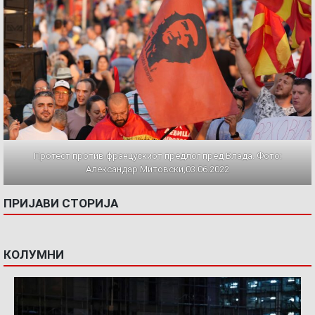
Протест против францускиот предлог пред Влада. Фото:
Александар Митовски,03.06.2022
ПРИЈАВИ СТОРИЈА
КОЛУМНИ