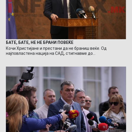
БАТЕ, БАТЕ, НЕ НЕ БРАНИ ПОВЕЌЕ
Кочи Христијане и престани да не браниш веќе. Од
најповластена нација на САД, стигнавме до…