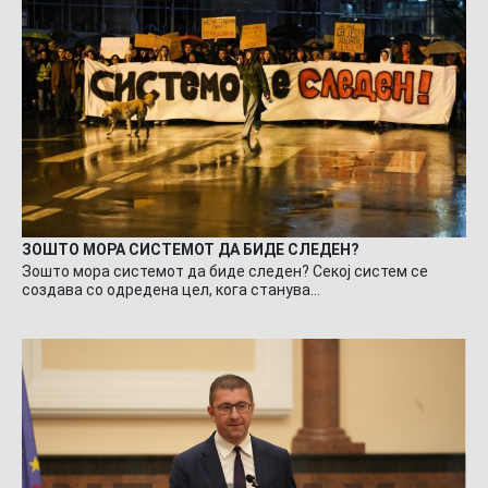
ЗОШТО МОРА СИСТЕМОТ ДА БИДЕ СЛЕДЕН?
Зошто мора системот да биде следен? Секој систем се
создава со одредена цел, кога станува…