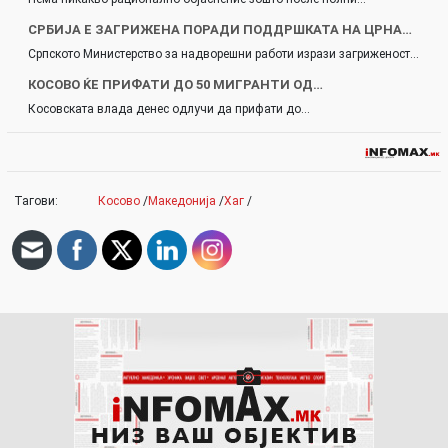
СРБИЈА Е ЗАГРИЖЕНА ПОРАДИ ПОДДРШКАТА НА ЦРНА…
Српското Министерство за надворешни работи изрази загриженост…
КОСОВО ЌЕ ПРИФАТИ ДО 50 МИГРАНТИ ОД…
Косовската влада денес одлучи да прифати до…
Тагови:
Косово
/
Македонија
/
Хаг
/