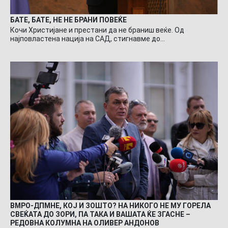
БАТЕ, БАТЕ, НЕ НЕ БРАНИ ПОВЕЌЕ
Кочи Христијане и престани да не браниш веќе. Од
најповластена нација на САД, стигнавме до…
ВМРО-ДПМНЕ, КОЈ И ЗОШТО? НА НИКОГО НЕ МУ ГОРЕЛА
СВЕЌАТА ДО ЗОРИ, ПА ТАКА И ВАШАТА ЌЕ ЗГАСНЕ –
РЕДОВНА КОЛУМНА НА ОЛИВЕР АНДОНОВ