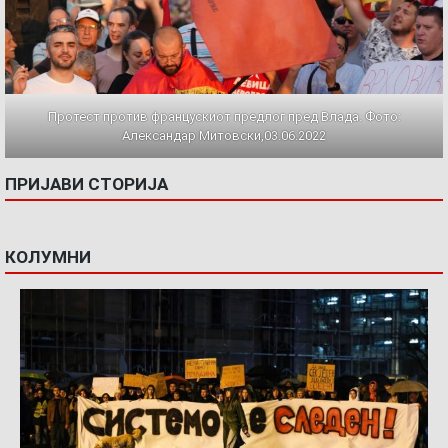
Протест против францускиот предлог пред Влада. Фото:
Александар Митовски,03.06.2022
ПРИЈАВИ СТОРИЈА
КОЛУМНИ