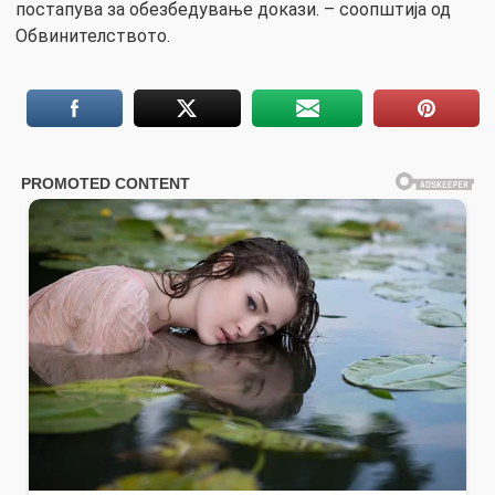
постапува за обезбедување докази. – соопштија од
Обвинителството.