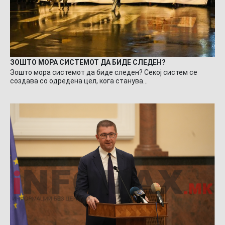
ЗОШТО МОРА СИСТЕМОТ ДА БИДЕ СЛЕДЕН?
Зошто мора системот да биде следен? Секој систем се
создава со одредена цел, кога станува…