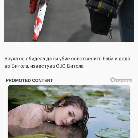
Внука се обидела да ги убие сопствените баба и дедо
во Битола, известува ОЈО Битола.