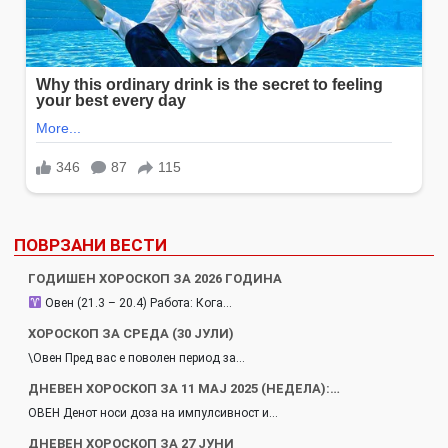
ПОВРЗАНИ ВЕСТИ
ГОДИШЕН ХОРОСКОП ЗА 2026 ГОДИНА
Овен (21.3 – 20.4) Работа: Кога…
ХОРОСКОП ЗА СРЕДА (30 ЈУЛИ)
\Овен Пред вас е поволен период за…
ДНЕВЕН XOPOCKOП ЗА 11 МАЈ 2025 (НЕДЕЛА):…
ОВЕН Денот носи доза на импулсивност и…
ДНЕВЕН ХОРОСКОП ЗА 27 ЈУНИ