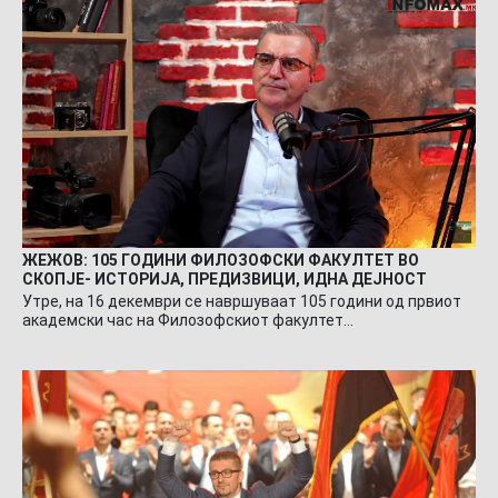
ЖЕЖОВ: 105 ГОДИНИ ФИЛОЗОФСКИ ФАКУЛТЕТ ВО
СКОПЈЕ- ИСТОРИЈА, ПРЕДИЗВИЦИ, ИДНА ДЕЈНОСТ
Утре, на 16 декември се навршуваат 105 години од првиот
академски час на Филозофскиот факултет…