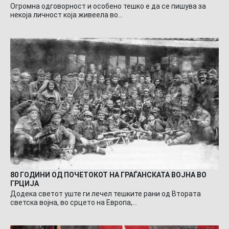
Огромна одговорност и особено тешко е да се пишува за
некоја личност која живеела во…
80 ГОДИНИ ОД ПОЧЕТОКОТ НА ГРАЃАНСКАТА ВОЈНА ВО
ГРЦИЈА
Додека светот уште ги лечел тешките рани од Втората
светска војна, во срцето на Европа,…