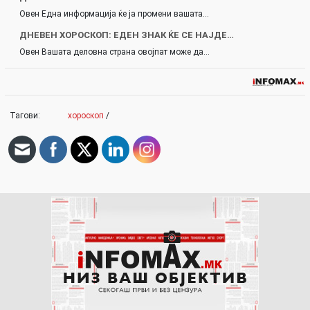
Овен Една информација ќе ја промени вашата…
ДНЕВЕН ХОРОСКОП: ЕДЕН ЗНАК ЌЕ СЕ НАЈДЕ…
Овен Вашата деловна страна овојпат може да…
Тагови:
хороскоп
/