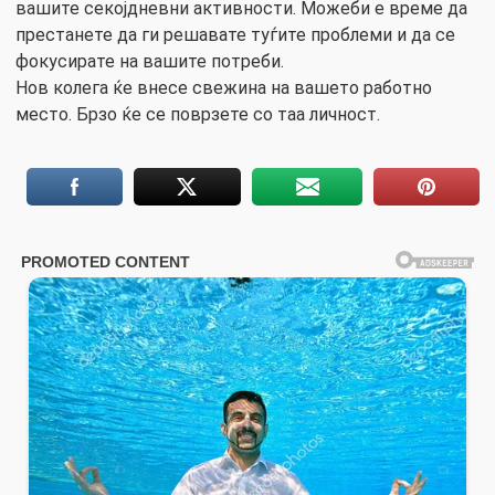
вашите секојдневни активности. Можеби е време да
престанете да ги решавате туѓите проблеми и да се
фокусирате на вашите потреби.
Нов колега ќе внесе свежина на вашето работно
место. Брзо ќе се поврзете со таа личност.