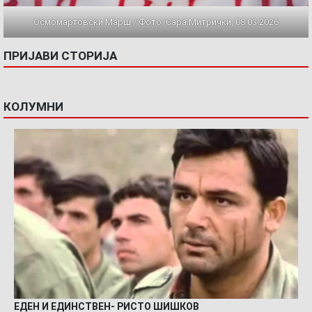
Осмомартовски Марш / Фото: Сара Митрички, 08.03.2026
ПРИЈАВИ СТОРИЈА
КОЛУМНИ
ЕДЕН И ЕДИНСТВЕН- РИСТО ШИШКОВ