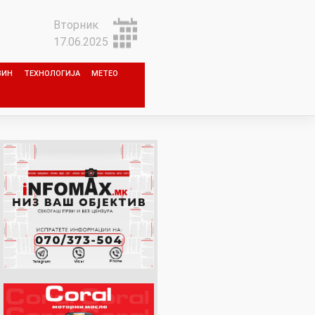
Вторник
17.06.2025
ЗИН
ТЕХНОЛОГИЈА
МЕТЕО