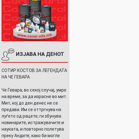
ИЗЈАВА НА ДЕНОТ
СОТИР КОСТОВ ЗА ЛЕГЕНДАТА
О
НА ЧЕ ГЕВАРА
Че Гевара, во секој случај, умре
на време, за да израсне во мит.
Мит, кој до ден денес не се
предава. Им се оттргнува на
луѓето од рацете, ги збунува
новинарите, истражувачите и
науката, и повторно полетува
преку Андите, како би могле