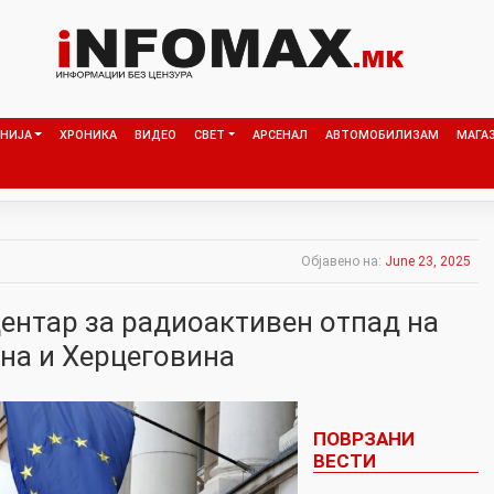
НИЈА
ХРОНИКА
ВИДЕО
СВЕТ
АРСЕНАЛ
АВТОМОБИЛИЗАМ
МАГА
Објавено на:
June 23, 2025
центар за радиоактивен отпад на
сна и Херцеговина
ПОВРЗАНИ
ВЕСТИ