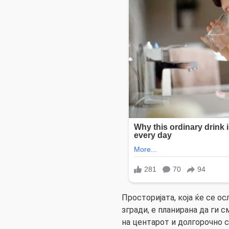
Просторијата, која ќе се о
згради, е планирана да ги
на центарот и долгорочно 