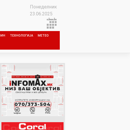
Понеделник
23.06.2025
ЗИН
ТЕХНОЛОГИЈА
МЕТЕО