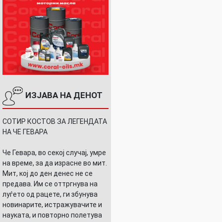
ИЗЈАВА НА ДЕНОТ
СОТИР КОСТОВ ЗА ЛЕГЕНДАТА
НА ЧЕ ГЕВАРА
Че Гевара, во секој случај, умре
на време, за да израсне во мит.
Мит, кој до ден денес не се
предава. Им се оттргнува на
луѓето од рацете, ги збунува
новинарите, истражувачите и
науката, и повторно полетува