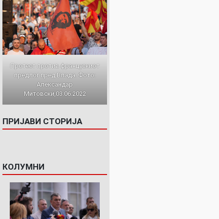
Протест против францускиот
предлог пред Влада. Фото:
Александар
Митовски,03.06.2022
ПРИЈАВИ СТОРИЈА
КОЛУМНИ