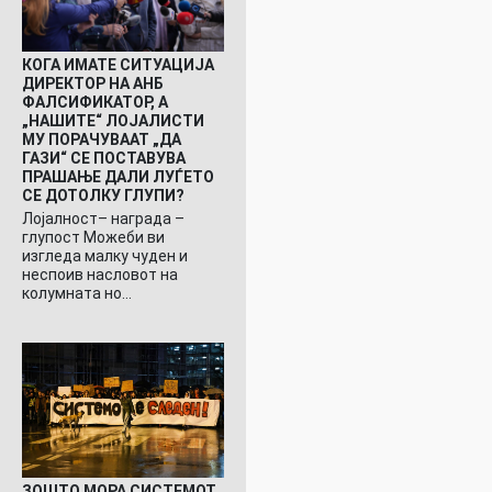
КОГА ИМАТЕ СИТУАЦИЈА
ДИРЕКТОР НА АНБ
ФАЛСИФИКАТОР, А
„НАШИТЕ“ ЛОЈАЛИСТИ
МУ ПОРАЧУВААТ „ДА
ГАЗИ“ СЕ ПОСТАВУВА
ПРАШАЊЕ ДАЛИ ЛУЃЕТО
СЕ ДОТОЛКУ ГЛУПИ?
Лојалност– награда –
глупост Можеби ви
изгледа малку чуден и
неспоив насловот на
колумната но…
ЗОШТО МОРА СИСТЕМОТ