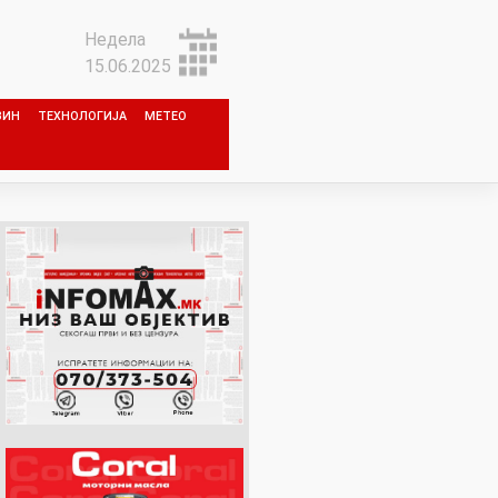
Недела
15.06.2025
ЗИН
ТЕХНОЛОГИЈА
МЕТЕО