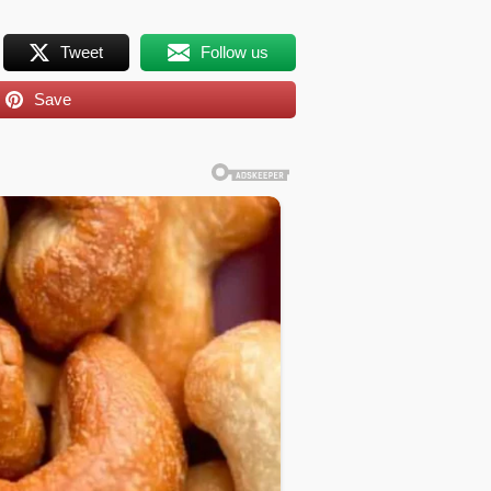
Tweet
Follow us
Save