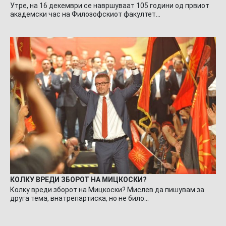
Утре, на 16 декември се навршуваат 105 години од првиот
академски час на Филозофскиот факултет…
КОЛКУ ВРЕДИ ЗБОРОТ НА МИЦКОСКИ?
Колку вреди зборот на Мицкоски? Мислев да пишувам за
друга тема, внатрепартиска, но не било…