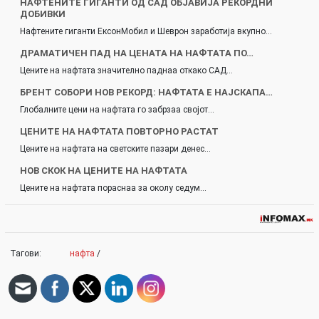
НАФТЕНИТЕ ГИГАНТИ ОД САД ОБЈАВИЈА РЕКОРДНИ
ДОБИВКИ
Нафтените гиганти ЕксонМобил и Шеврон заработија вкупно…
ДРАМАТИЧЕН ПАД НА ЦЕНАТА НА НАФТАТА ПО…
Цените на нафтата значително паднаа откако САД…
БРЕНТ СОБОРИ НОВ РЕКОРД: НАФТАТА Е НАЈСКАПА…
Глобалните цени на нафтата го забрзаа својот…
ЦЕНИТЕ НА НАФТАТА ПОВТОРНО РАСТАТ
Цените на нафтата на светските пазари денес…
НОВ СКОК НА ЦЕНИТЕ НА НАФТАТА
Цените на нафтата пораснаа за околу седум…
Тагови:
нафта
/