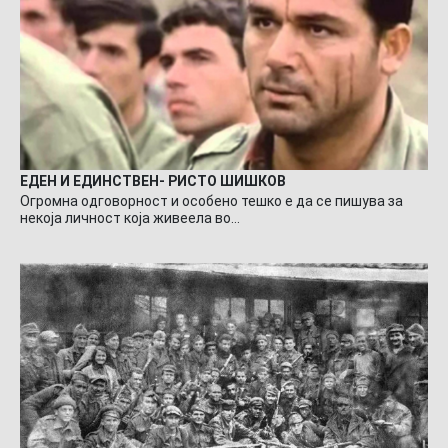
ЕДЕН И ЕДИНСТВЕН- РИСТО ШИШКОВ
Огромна одговорност и особено тешко е да се пишува за
некоја личност која живеела во…