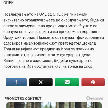
ОПЕК+.
Повлекувањето на ОАЕ од ОПЕК не ги намали
значително ограничувањата во снабдувањето, бидејќи
секое зголемување на производството сè уште се
соочува со клучна логистичка пречка – затворениот
Ормутски теснец. Пазарите остануваат фокусирани на
одговорот на американскиот претседател Доналд
Трамп на најновиот предлог на Иран за прекин на
конфликтот, иако извештаите сугерираат дека
Вашингтон не е задоволен, бидејќи нуклеарната
програма на Иран останува клучна точка на спор.