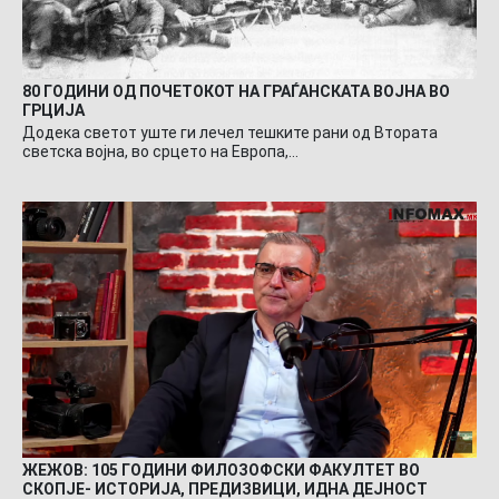
80 ГОДИНИ ОД ПОЧЕТОКОТ НА ГРАЃАНСКАТА ВОЈНА ВО
ГРЦИЈА
Додека светот уште ги лечел тешките рани од Втората
светска војна, во срцето на Европа,…
ЖЕЖОВ: 105 ГОДИНИ ФИЛОЗОФСКИ ФАКУЛТЕТ ВО
СКОПЈЕ- ИСТОРИЈА, ПРЕДИЗВИЦИ, ИДНА ДЕЈНОСТ