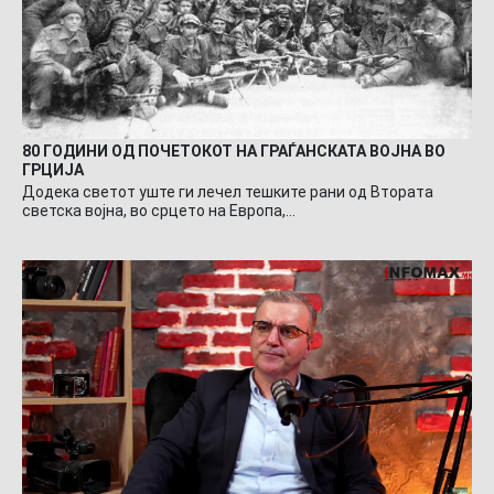
80 ГОДИНИ ОД ПОЧЕТОКОТ НА ГРАЃАНСКАТА ВОЈНА ВО
ГРЦИЈА
Додека светот уште ги лечел тешките рани од Втората
светска војна, во срцето на Европа,…