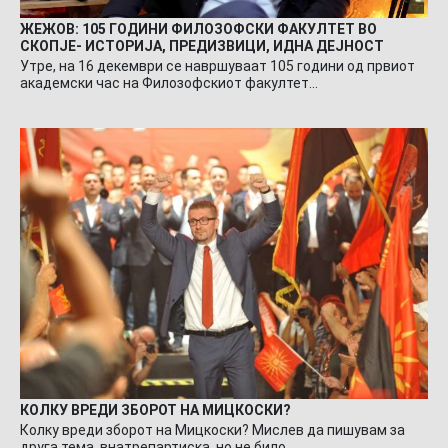
ЖЕЖОВ: 105 ГОДИНИ ФИЛОЗОФСКИ ФАКУЛТЕТ ВО
СКОПЈЕ- ИСТОРИЈА, ПРЕДИЗВИЦИ, ИДНА ДЕЈНОСТ
Утре, на 16 декември се навршуваат 105 години од првиот
академски час на Филозофскиот факултет…
КОЛКУ ВРЕДИ ЗБОРОТ НА МИЦКОСКИ?
Колку вреди зборот на Мицкоски? Мислев да пишувам за
друга тема, внатрепартиска, но не било…