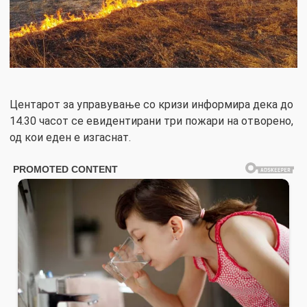
Центарот за управување со кризи информира дека до
14.30 часот се евидентирани три пожари на отворено,
од кои еден е изгаснат.