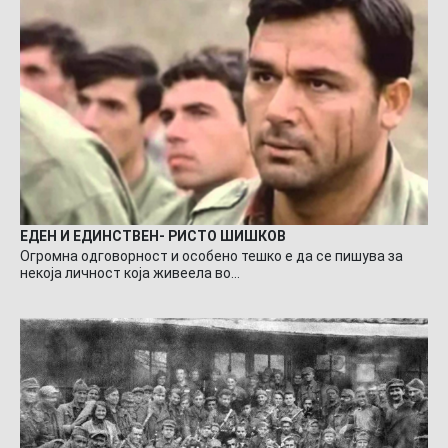
ЕДЕН И ЕДИНСТВЕН- РИСТО ШИШКОВ
Огромна одговорност и особено тешко е да се пишува за
некоја личност која живеела во…