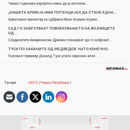
Чешка годинава веројатно нема да ја исполни…
„НАШАТА АРМИЈА ИМА ПОТЕНЦИЈАЛ ДА СТАНЕ ЕДНА…
Хрватскиот министер за одбрана Иван Анушиќ изјави…
САД ГО ЗАБРЗУВААТ ПОВЛЕКУВАЊЕТО НА ВОЈНИЦИТЕ
ОД…
Соединетите Американски Држави планираат да го забрзаат…
ТУСК ПО ЗАКАНИТЕ ОД МЕДВЕДЕВ: НАТО КОНЕЧНО…
Полскиот премиер Доналд Туск упати сериозен апел…
Тагови:
НАТО
/
Чешка Република
/