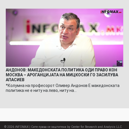
АНДОНОВ: МАКЕДОНСКАТА ПОЛИТИКА ОДИ ПРАВО КОН
МОСКВА – АРОГАНЦИЈАТА НА МИЦКОСКИ ГО ЗАСИЛУВА
АПАСИЕВ
*Колумна на професорот Оливер Андонов Е македонската
политика не е ниту на лево, ниту на…
© 2026
iNFOMAX
| Сите права се заштитени by Center for Research and Analysis LLC