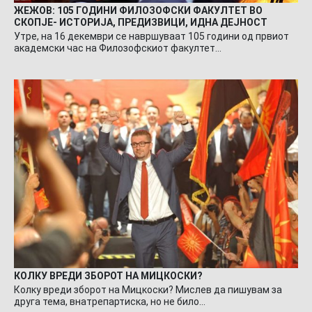
ЖЕЖОВ: 105 ГОДИНИ ФИЛОЗОФСКИ ФАКУЛТЕТ ВО
СКОПЈЕ- ИСТОРИЈА, ПРЕДИЗВИЦИ, ИДНА ДЕЈНОСТ
Утре, на 16 декември се навршуваат 105 години од првиот
академски час на Филозофскиот факултет…
КОЛКУ ВРЕДИ ЗБОРОТ НА МИЦКОСКИ?
Колку вреди зборот на Мицкоски? Мислев да пишувам за
друга тема, внатрепартиска, но не било…