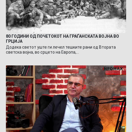
80 ГОДИНИ ОД ПОЧЕТОКОТ НА ГРАЃАНСКАТА ВОЈНА ВО
ГРЦИЈА
Додека светот уште ги лечел тешките рани од Втората
светска војна, во срцето на Европа,…