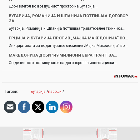
Дрон влегол во воздушниот простор на Бугарија…
БУГАРИЈА, РОМАНИЈА И ШПАНИЈА ПОТПИШАА ДОГОВОР
ЗА…
Бугарија, Романија и Шпанија потпишаа трилатерален технички…
ГРЦИЈА И БУГАРИЈA ПРОТИВ „МАЈКА МАКЕДОНИЈА“ ВО…
Иницијативата за подигнување споменик „Мајка Македонија“ во…
МАКЕДОНИЈА ДОБИ 149 МИЛИОНИ ЕВРА ГРАНТ ЗА…
Со денешното потпишување на договорот за инвестициски…
Тагови:
Бугарија
/
пасоши
/