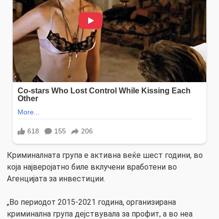
Криминалната група е активна веќе шест години, во
која најверојатно биле вклучени вработени во
Агенцијата за инвестиции.
„Во периодот 2015-2021 година, организирана
криминална група дејствувала за профит, а во неа