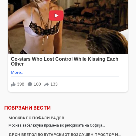
ПОВРЗАНИ ВЕСТИ
МОСКВА ГО ПОФАЛИ РАДЕВ
Москва забележува промена во реториката на Софија…
ДРОН ВЛЕГОЛ ВО БУГАРСКИОТ ВОЗДУШЕН ПРОСТОР И…