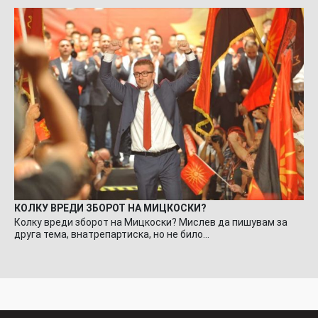
КОЛКУ ВРЕДИ ЗБОРОТ НА МИЦКОСКИ?
Колку вреди зборот на Мицкоски? Мислев да пишувам за
друга тема, внатрепартиска, но не било…