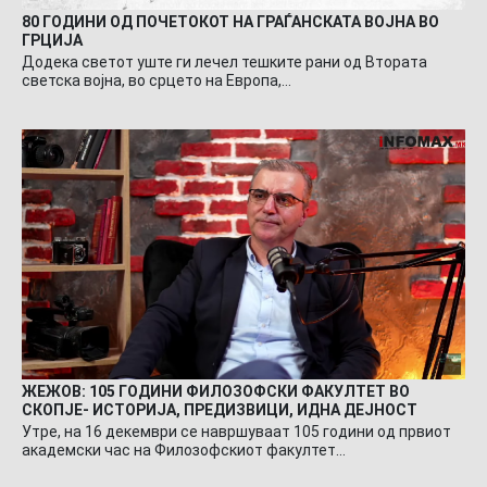
80 ГОДИНИ ОД ПОЧЕТОКОТ НА ГРАЃАНСКАТА ВОЈНА ВО
ГРЦИЈА
Додека светот уште ги лечел тешките рани од Втората
светска војна, во срцето на Европа,…
ЖЕЖОВ: 105 ГОДИНИ ФИЛОЗОФСКИ ФАКУЛТЕТ ВО
СКОПЈЕ- ИСТОРИЈА, ПРЕДИЗВИЦИ, ИДНА ДЕЈНОСТ
Утре, на 16 декември се навршуваат 105 години од првиот
академски час на Филозофскиот факултет…