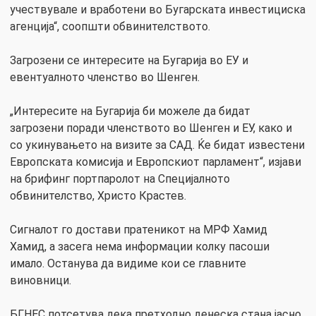
учествувале и вработени во Бугарската инвестициска
агенција“, соопшти обвинителството.
Загрозени се интересите на Бугарија во ЕУ и
евентуалното членство во Шенген.
„Интересите на Бугарија би можеле да бидат
загрозени поради членството во Шенген и ЕУ, како и
со укинувањето на визите за САД. Ќе бидат известени
Европската комисија и Европскиот парламент“, изјави
на брифинг портпаролот на Специјалното
обвинителство, Христо Крастев.
Сигналот го достави пратеникот на МРФ Хамид
Хамид, а засега нема информации колку пасоши
имало. Останува да видиме кои се главните
виновници.
БГНЕС потсетува дека претходно денеска стана јасно