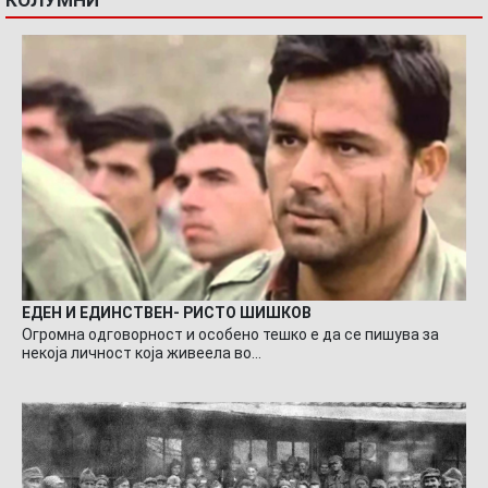
КОЛУМНИ
ЕДЕН И ЕДИНСТВЕН- РИСТО ШИШКОВ
Огромна одговорност и особено тешко е да се пишува за
некоја личност која живеела во…