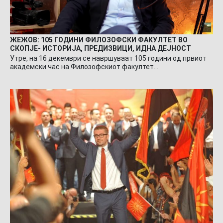
ЖЕЖОВ: 105 ГОДИНИ ФИЛОЗОФСКИ ФАКУЛТЕТ ВО
СКОПЈЕ- ИСТОРИЈА, ПРЕДИЗВИЦИ, ИДНА ДЕЈНОСТ
Утре, на 16 декември се навршуваат 105 години од првиот
академски час на Филозофскиот факултет…