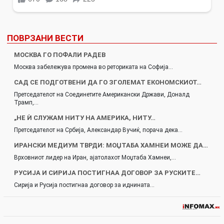
ПОВРЗАНИ ВЕСТИ
МОСКВА ГО ПОФАЛИ РАДЕВ
Москва забележува промена во реториката на Софија…
САД СЕ ПОДГОТВЕНИ ДА ГО ЗГОЛЕМАТ ЕКОНОМСКИОТ…
Претседателот на Соединетите Американски Држави, Доналд
Трамп,…
„НЕ Ѝ СЛУЖАМ НИТУ НА АМЕРИКА, НИТУ…
Претседателот на Србија, Александар Вучиќ, порача дека…
ИРАНСКИ МЕДИУМ ТВРДИ: МОЏТАБА ХАМНЕИ МОЖЕ ДА…
Врховниот лидер на Иран, ајатолахот Моџтаба Хамнеи,…
РУСИЈА И СИРИЈА ПОСТИГНАА ДОГОВОР ЗА РУСКИТЕ…
Сирија и Русија постигнаа договор за иднината…