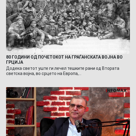
80 ГОДИНИ ОД ПОЧЕТОКОТ НА ГРАЃАНСКАТА ВОЈНА ВО
ГРЦИЈА
Додека светот уште ги лечел тешките рани од Втората
светска војна, во срцето на Европа,…