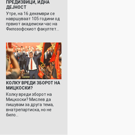
ПРЕДИЗВИЦИ, ИДНА
ДЕЈНОСТ
Утре, на 16 декември се
навршуваат 105 години од
првиот академски час на
Филозофскиот факултет…
КОЛКУ ВРЕДИ ЗБОРОТ НА
МИЦКОСКИ?
Колку вреди зборот на
Мицкоски? Мислев да
пишувам за друга тема,
внатрепартиска, но не
било…