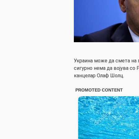
Украина може да смета на
сигурно нема да војува со 
канцелар Олаф Шолц.