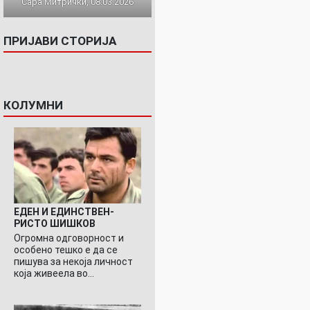
Сара Митрички, 08.03.2026
ПРИЈАВИ СТОРИЈА
КОЛУМНИ
ЕДЕН И ЕДИНСТВЕН-
РИСТО ШИШКОВ
Огромна одговорност и
особено тешко е да се
пишува за некоја личност
која живеела во…