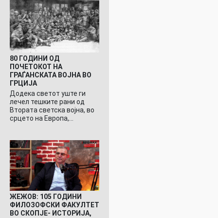
80 ГОДИНИ ОД
ПОЧЕТОКОТ НА
ГРАЃАНСКАТА ВОЈНА ВО
ГРЦИЈА
Додека светот уште ги
лечел тешките рани од
Втората светска војна, во
срцето на Европа,…
ЖЕЖОВ: 105 ГОДИНИ
ФИЛОЗОФСКИ ФАКУЛТЕТ
ВО СКОПЈЕ- ИСТОРИЈА,