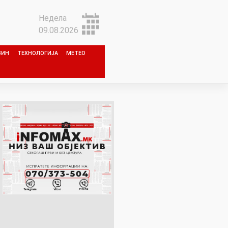
Недела
09.08.2026
ЗИН
ТЕХНОЛОГИЈА
МЕТЕО