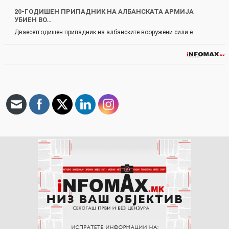
20-ГОДИШЕН ПРИПАДНИК НА АЛБАНСКАТА АРМИЈА
УБИЕН ВО…
Дваесетгодишен припадник на албанските вооружени сили е…