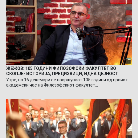
ЖЕЖОВ: 105 ГОДИНИ ФИЛОЗОФСКИ ФАКУЛТЕТ ВО
СКОПЈЕ- ИСТОРИЈА, ПРЕДИЗВИЦИ, ИДНА ДЕЈНОСТ
Утре, на 16 декември се навршуваат 105 години од првиот
академски час на Филозофскиот факултет…