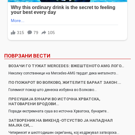
ПОВРЗАНИ ВЕСТИ
ВОЗАЧИ ГО ТУЖАТ MERCEDES: ВЖЕШТЕНОТО AMG ЛОГО…
Неколку сопственици на Mercedes-AMG тврдат дека металното…
ПО ПОЖАРОТ ВО ВОЛКОВО, ЖИТЕЛИТЕ БАРААТ ЗАКОН:…
Големиот пожар што денеска избувна во Волково…
ПРЕСУШИЈА БУНАРИ ВО ИСТОЧНА ХРВАТСКА,
НАТОВАРЕНИ БРОДОВИ…
Поради екстремната суша во источна Хрватска, бунарите…
ЗАТВОРЕНИК НА ВИКЕНД-ОТСУСТВО ЈА НАПАДНАЛ
МАЈКА СИ,…
Четириесет и шестгодишен охриѓанец, кој издржувал затворска…