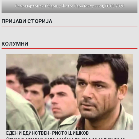
Осмомартовски Марш / Фото: Сара Митрички, 08.03.2026
ПРИЈАВИ СТОРИЈА
КОЛУМНИ
ЕДЕН И ЕДИНСТВЕН- РИСТО ШИШКОВ