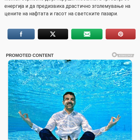
енергија и да предизвика драстично зголемување на
цените на нафтата и гасот на светските пазари.