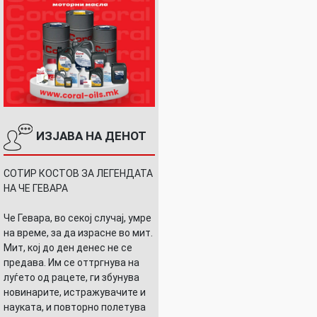
ИЗЈАВА НА ДЕНОТ
СОТИР КОСТОВ ЗА ЛЕГЕНДАТА
НА ЧЕ ГЕВАРА
Че Гевара, во секој случај, умре
на време, за да израсне во мит.
Мит, кој до ден денес не се
предава. Им се оттргнува на
луѓето од рацете, ги збунува
новинарите, истражувачите и
науката, и повторно полетува