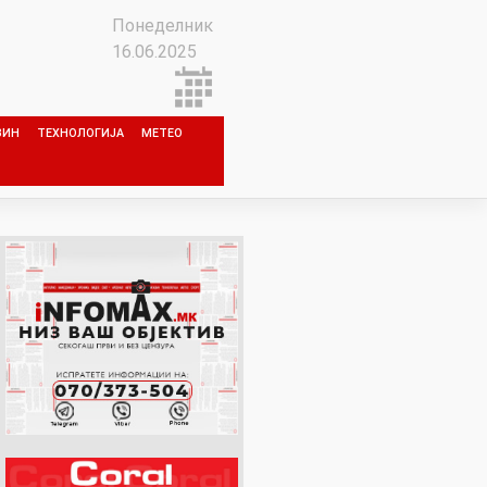
Понеделник
16.06.2025
ЗИН
ТЕХНОЛОГИЈА
МЕТЕО