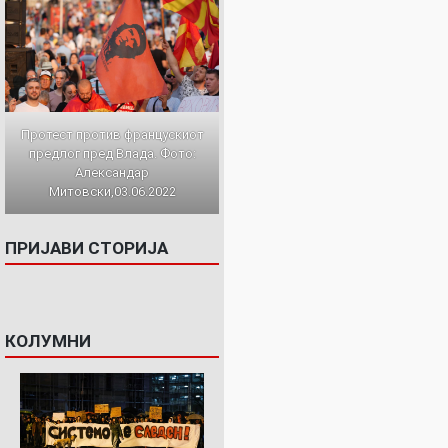
Протест против францускиот
предлог пред Влада. Фото:
Александар
Митовски,03.06.2022
ПРИЈАВИ СТОРИЈА
КОЛУМНИ