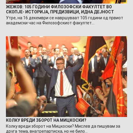
ЖЕЖОВ: 105 ГОДИНИ ФИЛОЗОФСКИ ФАКУЛТЕТ ВО
СКОПЈЕ- ИСТОРИЈА, ПРЕДИЗВИЦИ, ИДНА ДЕЈНОСТ
Утре, на 16 декември се навршуваат 105 години од првиот
академски час на Филозофскиот факултет…
КОЛКУ ВРЕДИ ЗБОРОТ НА МИЦКОСКИ?
Колку вреди зборот на Мицкоски? Мислев да пишувам за
друга тема, внатрепартиска, но не било…