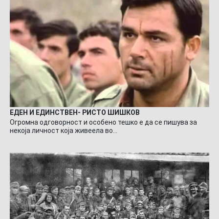
ЕДЕН И ЕДИНСТВЕН- РИСТО ШИШКОВ
Огромна одговорност и особено тешко е да се пишува за
некоја личност која живеела во…