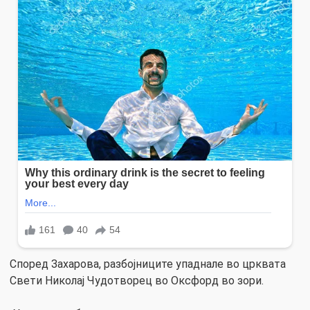
Според Захарова, разбојниците упаднале во црквата
Свети Николај Чудотворец во Оксфорд во зори.