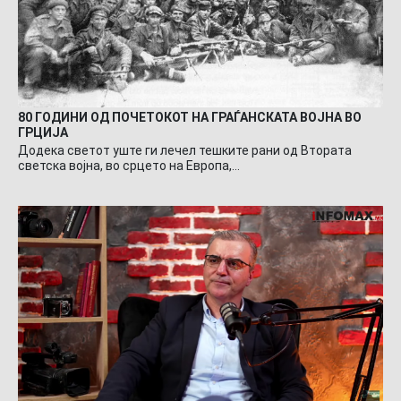
80 ГОДИНИ ОД ПОЧЕТОКОТ НА ГРАЃАНСКАТА ВОЈНА ВО
ГРЦИЈА
Додека светот уште ги лечел тешките рани од Втората
светска војна, во срцето на Европа,…