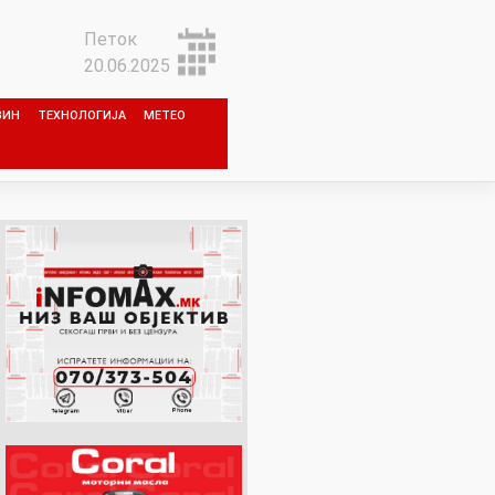
Петок
20.06.2025
ЗИН
ТЕХНОЛОГИЈА
МЕТЕО