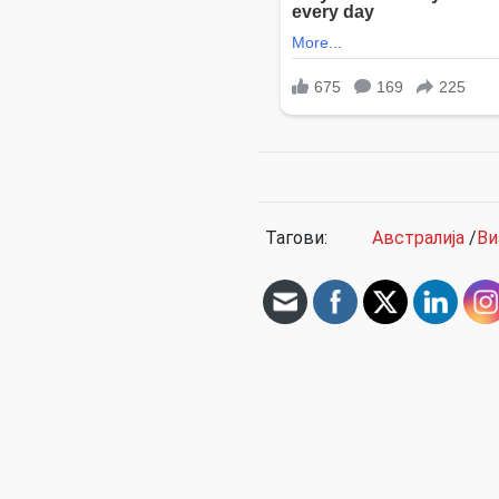
Тагови:
Австралија
/
Ви