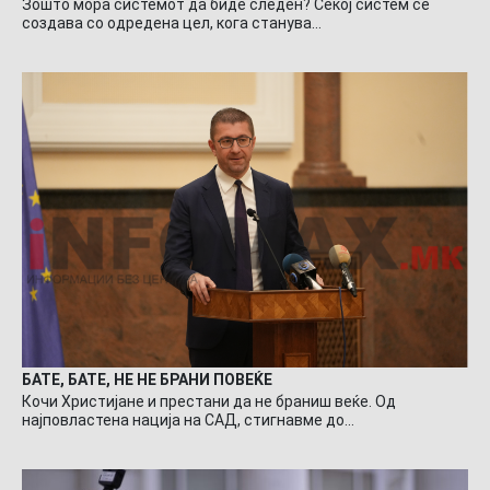
Зошто мора системот да биде следен? Секој систем се
создава со одредена цел, кога станува…
БАТЕ, БАТЕ, НЕ НЕ БРАНИ ПОВЕЌЕ
Кочи Христијане и престани да не браниш веќе. Од
најповластена нација на САД, стигнавме до…