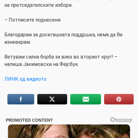
на претседателските избори.
– Потписите поднесени.
Благодарам за досегашната поддршка, нема да Ве
изневерам.
Ветувам силна борба за влез во вториот круг! –
напиша Јакимовски на Фејсбук.
ЛИНК од видеото