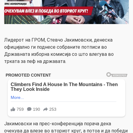
Лидерот на ГРОМ, Стевчо Јакимовски, денеска
официјално ги поднесе собраните потписи во
Државната изборна комисија со што влегува во
трката за пеф на државата.
Јакимовски на прес-конференција порача дека
очекува да влезе во вториот круг, а потоа и да победи