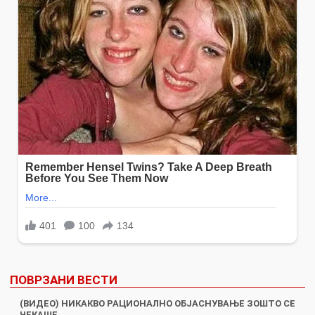
ПОВРЗАНИ ВЕСТИ
(ВИДЕО) НИКАКВО РАЦИОНАЛНО ОБЈАСНУВАЊЕ ЗОШТО СЕ
ЧЕКАШЕ…