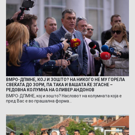
ВМРО-ДПМНЕ, КОЈ И ЗОШТО? НА НИКОГО НЕ МУ ГОРЕЛА
СВЕЌАТА ДО ЗОРИ, ПА ТАКА И ВАШАТА ЌЕ ЗГАСНЕ –
РЕДОВНА КОЛУМНА НА ОЛИВЕР АНДОНОВ
ВМРО-ДПМНЕ, кој и зошто? Насловот на колумната која е
пред Вас е во прашална форма…