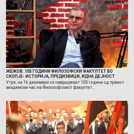
ЖЕЖОВ: 105 ГОДИНИ ФИЛОЗОФСКИ ФАКУЛТЕТ ВО
СКОПЈЕ- ИСТОРИЈА, ПРЕДИЗВИЦИ, ИДНА ДЕЈНОСТ
Утре, на 16 декември се навршуваат 105 години од првиот
академски час на Филозофскиот факултет…