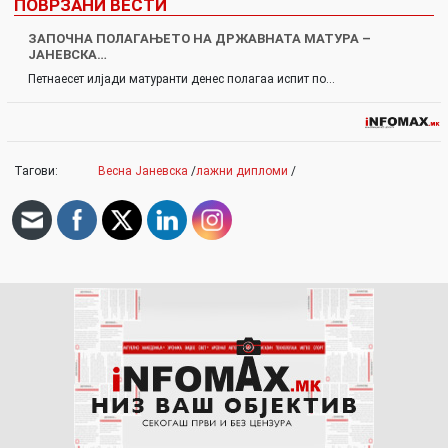
ПОВРЗАНИ ВЕСТИ
ЗАПОЧНА ПОЛАГАЊЕТО НА ДРЖАВНАТА МАТУРА –
ЈАНЕВСКА…
Петнаесет илјади матуранти денес полагаа испит по…
Тагови:
Весна Јаневска
/
лажни дипломи
/