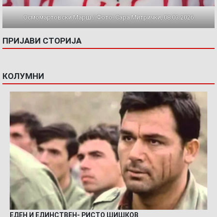
Осмомартовски Марш / Фото: Сара Митрички, 08.03.2026
ПРИЈАВИ СТОРИЈА
КОЛУМНИ
ЕДЕН И ЕДИНСТВЕН- РИСТО ШИШКОВ