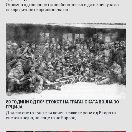
Огромна одговорност и особено тешко е да се пишува за
некоја личност која живеела во…
80 ГОДИНИ ОД ПОЧЕТОКОТ НА ГРАЃАНСКАТА ВОЈНА ВО
ГРЦИЈА
Додека светот уште ги лечел тешките рани од Втората
светска војна, во срцето на Европа,…