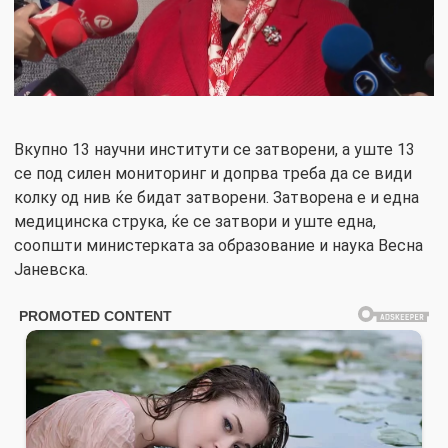
Вкупно 13 научни институти се затворени, а уште 13
се под силен мониторинг и допрва треба да се види
колку од нив ќе бидат затворени. Затворена е и една
медицинска струка, ќе се затвори и уште една,
соопшти министерката за образование и наука Весна
Јаневска.