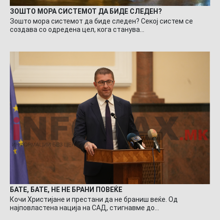
ЗОШТО МОРА СИСТЕМОТ ДА БИДЕ СЛЕДЕН?
Зошто мора системот да биде следен? Секој систем се
создава со одредена цел, кога станува…
БАТЕ, БАТЕ, НЕ НЕ БРАНИ ПОВЕЌЕ
Кочи Христијане и престани да не браниш веќе. Од
најповластена нација на САД, стигнавме до…