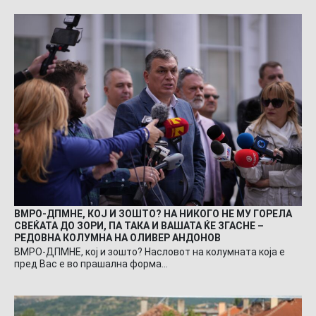
ВМРО-ДПМНЕ, КОЈ И ЗОШТО? НА НИКОГО НЕ МУ ГОРЕЛА
СВЕЌАТА ДО ЗОРИ, ПА ТАКА И ВАШАТА ЌЕ ЗГАСНЕ –
РЕДОВНА КОЛУМНА НА ОЛИВЕР АНДОНОВ
ВМРО-ДПМНЕ, кој и зошто? Насловот на колумната која е
пред Вас е во прашална форма…