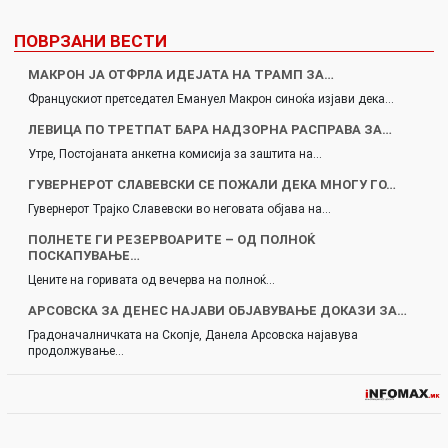
ПОВРЗАНИ ВЕСТИ
МАКРОН ЈА ОТФРЛА ИДЕЈАТА НА ТРАМП ЗА…
Францускиот претседател Емануел Макрон синоќа изјави дека…
ЛЕВИЦА ПО ТРЕТПАТ БАРА НАДЗОРНА РАСПРАВА ЗА…
Утре, Постојаната анкетна комисија за заштита на…
ГУВЕРНЕРОТ СЛАВЕВСКИ СЕ ПОЖАЛИ ДЕКА МНОГУ ГО…
Гувернерот Трајко Славевски во неговата објава на…
ПОЛНЕТЕ ГИ РЕЗЕРВОАРИТЕ – ОД ПОЛНОЌ
ПОСКАПУВАЊЕ…
Цените на горивата од вечерва на полноќ…
АРСОВСКА ЗА ДЕНЕС НАЈАВИ ОБЈАВУВАЊЕ ДОКАЗИ ЗА…
Градоначалничката на Скопје, Данела Арсовска најавува
продолжување…