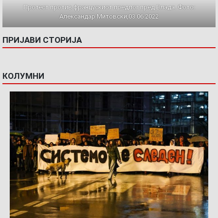
Протест против францускиот предлог пред Влада. Фото:
Александар Митовски,03.06.2022
ПРИЈАВИ СТОРИЈА
КОЛУМНИ