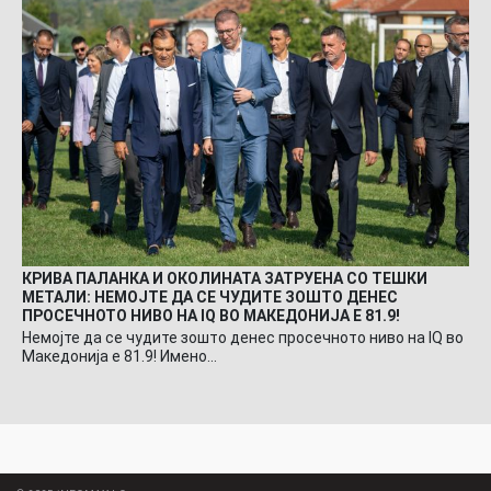
КРИВА ПАЛАНКА И ОКОЛИНАТА ЗАТРУЕНА СО ТЕШКИ
МЕТАЛИ: НЕМОЈТЕ ДА СЕ ЧУДИТЕ ЗОШТО ДЕНЕС
ПРОСЕЧНОТО НИВО НА IQ ВО МАКЕДОНИЈА Е 81.9!
Немојте да се чудите зошто денес просечното ниво на IQ во
Македонија е 81.9! Имено…