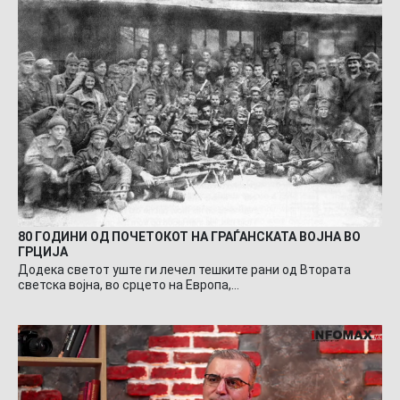
80 ГОДИНИ ОД ПОЧЕТОКОТ НА ГРАЃАНСКАТА ВОЈНА ВО
ГРЦИЈА
Додека светот уште ги лечел тешките рани од Втората
светска војна, во срцето на Европа,…