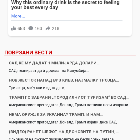
ПОВРЗАНИ ВЕСТИ
САД ЌЕ МУ ДАДАТ 1 МИЛИЈАРДА ДОЛАРИ…
САД планираат да ѝ доделат на Колумбија…
НОВ ЖЕСТОК НАПАД ВРЗ КИЕВ, НАЈМАЛКУ ТРОЈЦА…
Три лица, меѓу кои и едно дете,…
ТРАМП ГО ЗАБРАНИ „ПОРОДИЛНИОТ ТУРИЗАМ“ ВО САД…
Американскиот претседател Доналд Трамп потпиша нови извршни…
НЕМА ОРУЖЈЕ ЗА УКРАИНА? ТРАМП: И НАМ…
Американскиот претседател Доналд Трамп изјави дека САД…
(ВИДЕО) РАНЕТ ШЕФОТ НА ДРОНОВИТЕ НА ПУТИН,…
Основачот на рускиот производител на беспилотни летала…