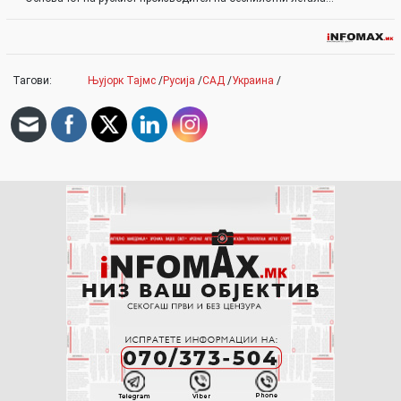
Тагови:
Њујорк Тајмс
/
Русија
/
САД
/
Украина
/