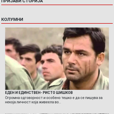
ПРИЈАВИ СТОРИЈА
КОЛУМНИ
ЕДЕН И ЕДИНСТВЕН- РИСТО ШИШКОВ
Огромна одговорност и особено тешко е да се пишува за
некоја личност која живеела во…