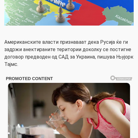
Американските власти признаваат дека Русија ќе ги
задржи анектираните територии доколку се постигне
договор предводен од САД за Украина, пишува Њујорк
Тајмс.