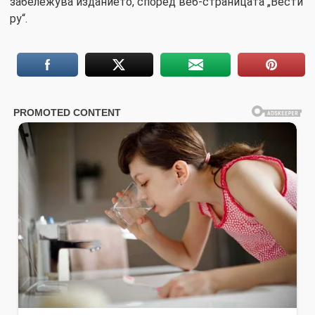
забележува изданието, според веб-страницата „Вести
ру“.