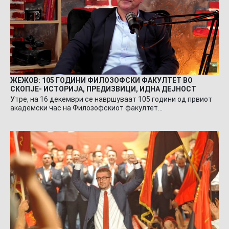
ЖЕЖОВ: 105 ГОДИНИ ФИЛОЗОФСКИ ФАКУЛТЕТ ВО
СКОПЈЕ- ИСТОРИЈА, ПРЕДИЗВИЦИ, ИДНА ДЕЈНОСТ
Утре, на 16 декември се навршуваат 105 години од првиот
академски час на Филозофскиот факултет…