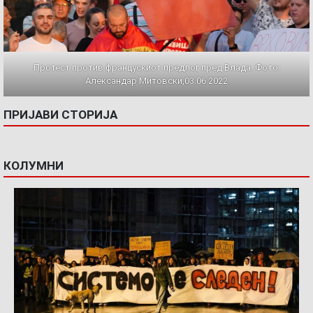
Протест против францускиот предлог пред Влада. Фото:
Александар Митовски,03.06.2022
ПРИЈАВИ СТОРИЈА
КОЛУМНИ