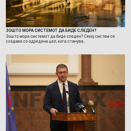
ЗОШТО МОРА СИСТЕМОТ ДА БИДЕ СЛЕДЕН?
Зошто мора системот да биде следен? Секој систем се
создава со одредена цел, кога станува…