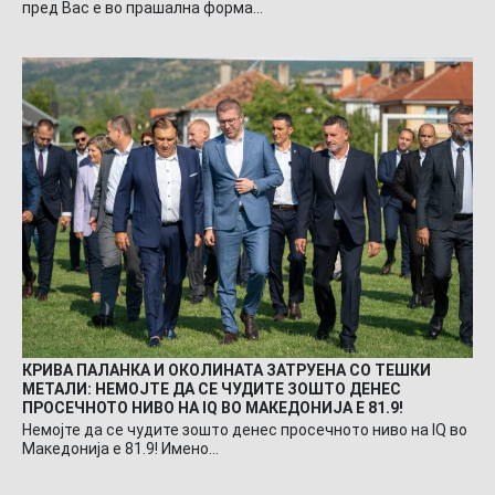
пред Вас е во прашална форма…
КРИВА ПАЛАНКА И ОКОЛИНАТА ЗАТРУЕНА СО ТЕШКИ
МЕТАЛИ: НЕМОЈТЕ ДА СЕ ЧУДИТЕ ЗОШТО ДЕНЕС
ПРОСЕЧНОТО НИВО НА IQ ВО МАКЕДОНИЈА Е 81.9!
Немојте да се чудите зошто денес просечното ниво на IQ во
Македонија е 81.9! Имено…