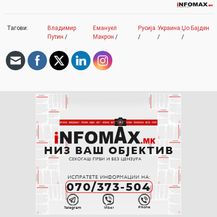
Тагови:
Владимир
Емануел
Русија
Украина
Џо Бајден
Путин
/
Макрон
/
/
/
/