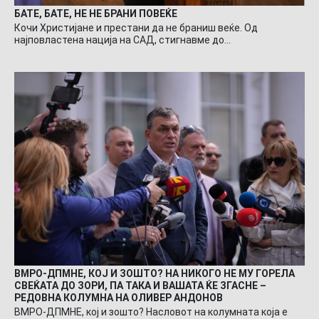
БАТЕ, БАТЕ, НЕ НЕ БРАНИ ПОВЕЌЕ
Кочи Христијане и престани да не браниш веќе. Од
најповластена нација на САД, стигнавме до…
ВМРО-ДПМНЕ, КОЈ И ЗОШТО? НА НИКОГО НЕ МУ ГОРЕЛА
СВЕЌАТА ДО ЗОРИ, ПА ТАКА И ВАШАТА ЌЕ ЗГАСНЕ –
РЕДОВНА КОЛУМНА НА ОЛИВЕР АНДОНОВ
ВМРО-ДПМНЕ, кој и зошто? Насловот на колумната која е