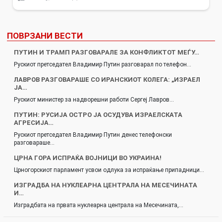
ПОВРЗАНИ ВЕСТИ
ПУТИН И ТРАМП РАЗГОВАРАЛЕ ЗА КОНФЛИКТОТ МЕЃУ…
Рускиот претседател Владимир Путин разговарал по телефон…
ЛАВРОВ РАЗГОВАРАШЕ СО ИРАНСКИОТ КОЛЕГА: „ИЗРАЕЛ
ЈА…
Рускиот министер за надворешни работи Сергеј Лавров…
ПУТИН: РУСИЈА ОСТРО ЈА ОСУДУВА ИЗРАЕЛСКАТА
АГРЕСИЈА…
Рускиот претседател Владимир Путин денес телефонски
разговараше…
ЦРНА ГОРА ИСПРАЌА ВОЈНИЦИ ВО УКРАИНА!
Црногорскиот парламент усвои одлука за испраќање припадници…
ИЗГРАДБА НА НУКЛЕАРНА ЦЕНТРАЛА НА МЕСЕЧИНАТА
И…
Изградбата на првата нуклеарна централа на Месечината,…