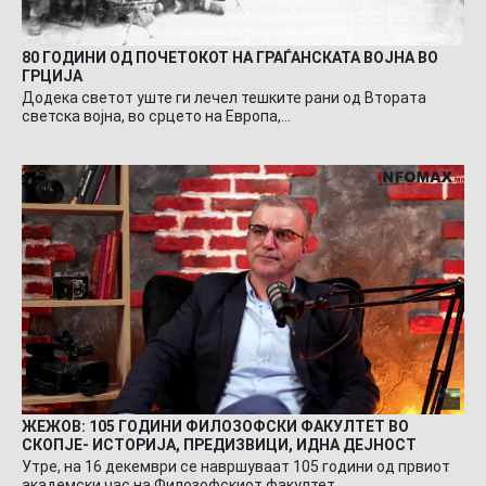
80 ГОДИНИ ОД ПОЧЕТОКОТ НА ГРАЃАНСКАТА ВОЈНА ВО
ГРЦИЈА
Додека светот уште ги лечел тешките рани од Втората
светска војна, во срцето на Европа,…
ЖЕЖОВ: 105 ГОДИНИ ФИЛОЗОФСКИ ФАКУЛТЕТ ВО
СКОПЈЕ- ИСТОРИЈА, ПРЕДИЗВИЦИ, ИДНА ДЕЈНОСТ
Утре, на 16 декември се навршуваат 105 години од првиот
академски час на Филозофскиот факултет…