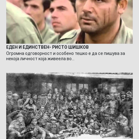
ЕДЕН И ЕДИНСТВЕН- РИСТО ШИШКОВ
Огромна одговорност и особено тешко е да се пишува за
некоја личност која живеела во…