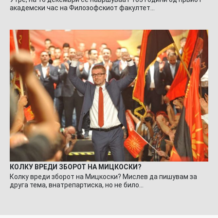
академски час на Филозофскиот факултет…
КОЛКУ ВРЕДИ ЗБОРОТ НА МИЦКОСКИ?
Колку вреди зборот на Мицкоски? Мислев да пишувам за
друга тема, внатрепартиска, но не било…