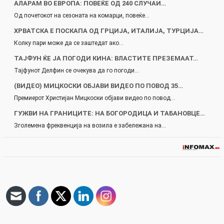
АЛАРАМ ВО ЕВРОПА: ПОВЕЌЕ ОД 240 СЛУЧАИ…
Од почетокот на сезоната на комарци, повеќе…
ХРВАТСКА Е ПОСКАПА ОД ГРЦИЈА, ИТАЛИЈА, ТУРЦИЈА…
Колку пари може да се заштедат ако…
ТАЈФУН ЌЕ ЈА ПОГОДИ КИНА: ВЛАСТИТЕ ПРЕЗЕМААТ…
Тајфунот Делфин се очекува да го погоди…
(ВИДЕО) МИЦКОСКИ ОБЈАВИ ВИДЕО ПО ПОВОД 35…
Премиерот Христијан Мицкоски објави видео по повод…
ГУЖВИ НА ГРАНИЦИТЕ: НА БОГОРОДИЦА И ТАБАНОВЦЕ…
Зголемена фреквенција на возила е забележана на…