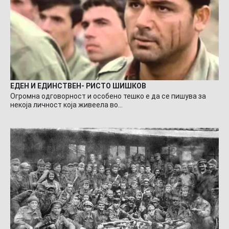
ЕДЕН И ЕДИНСТВЕН- РИСТО ШИШКОВ
Огромна одговорност и особено тешко е да се пишува за
некоја личност која живеела во…