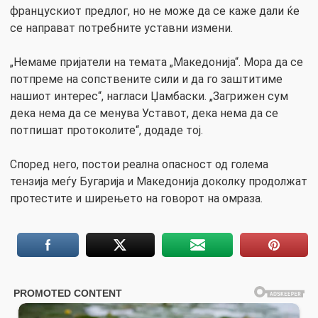
францускиот предлог, но не може да се каже дали ќе
се направат потребните уставни измени.
„Немаме пријатели на темата „Македонија“. Мора да се
потпреме на сопствените сили и да го заштитиме
нашиот интерес“, нагласи Џамбаски. „Загрижен сум
дека нема да се менува Уставот, дека нема да се
потпишат протоколите“, додаде тој.
Според него, постои реална опасност од голема
тензија меѓу Бугарија и Македонија доколку продолжат
протестите и ширењето на говорот на омраза.