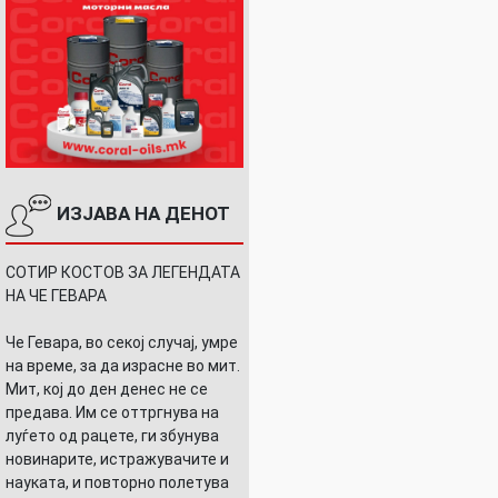
ИЗЈАВА НА ДЕНОТ
СОТИР КОСТОВ ЗА ЛЕГЕНДАТА
НА ЧЕ ГЕВАРА
Че Гевара, во секој случај, умре
на време, за да израсне во мит.
Мит, кој до ден денес не се
предава. Им се оттргнува на
луѓето од рацете, ги збунува
новинарите, истражувачите и
науката, и повторно полетува