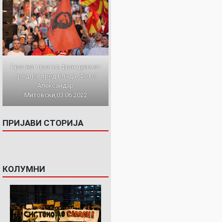
Протест против францускиот
предлог пред Влада. Фото:
Александар
Митовски,03.06.2022
ПРИЈАВИ СТОРИЈА
КОЛУМНИ