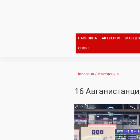
Skip
to
content
НАСЛОВНА
АКТУЕЛНО
МАКЕДО
СПОРТ
Насловна
/
Македонија
16 Авганистанци