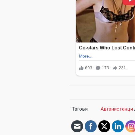
Тагови:
Авганистанци