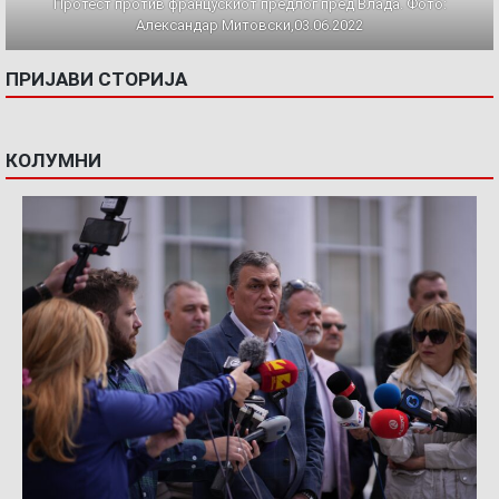
Протест против францускиот предлог пред Влада. Фото:
Александар Митовски,03.06.2022
ПРИЈАВИ СТОРИЈА
КОЛУМНИ