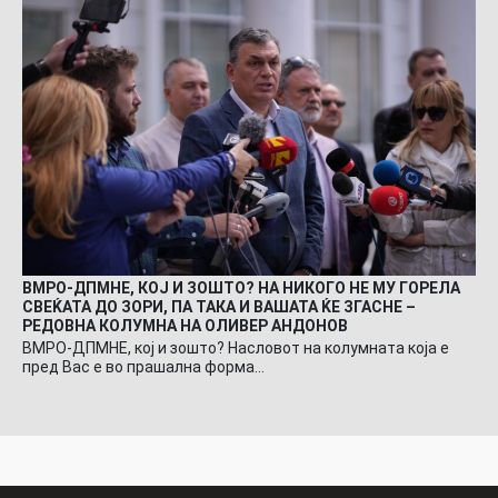
ВМРО-ДПМНЕ, КОЈ И ЗОШТО? НА НИКОГО НЕ МУ ГОРЕЛА
СВЕЌАТА ДО ЗОРИ, ПА ТАКА И ВАШАТА ЌЕ ЗГАСНЕ –
РЕДОВНА КОЛУМНА НА ОЛИВЕР АНДОНОВ
ВМРО-ДПМНЕ, кој и зошто? Насловот на колумната која е
пред Вас е во прашална форма…