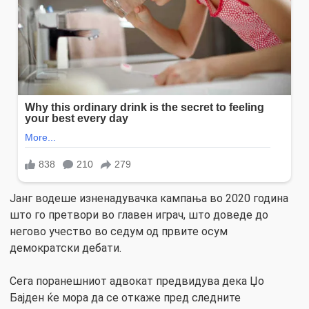
Јанг водеше изненадувачка кампања во 2020 година
што го претвори во главен играч, што доведе до
негово учество во седум од првите осум
демократски дебати.
Сега поранешниот адвокат предвидува дека Џо
Бајден ќе мора да се откаже пред следните