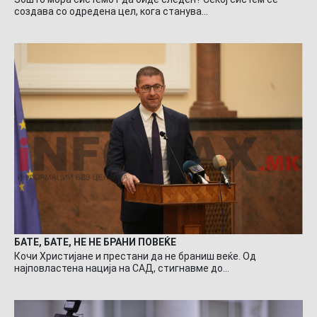
создава со одредена цел, кога станува…
БАТЕ, БАТЕ, НЕ НЕ БРАНИ ПОВЕЌЕ
Кочи Христијане и престани да не браниш веќе. Од
најповластена нација на САД, стигнавме до…