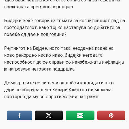
последната прес-конференција.
Бидејќи веќе говори на темата за когнитивниот пад на
претседателот, како тој ќе настапува во дебатите за
повеќе од две и пол години?
Рејтингот на Бајден, исто така, неодамна падна на
ново рекордно ниско ниво, бидејќи неговата
неспособност да се справи со неизбежната инфлација
ја нагрозува неговата поддршка.
Демократите се лишени од добри кандидати што
дури се зборува дека Хилари Клинтон би можела
повторно да му се спротивстави на Трамп.