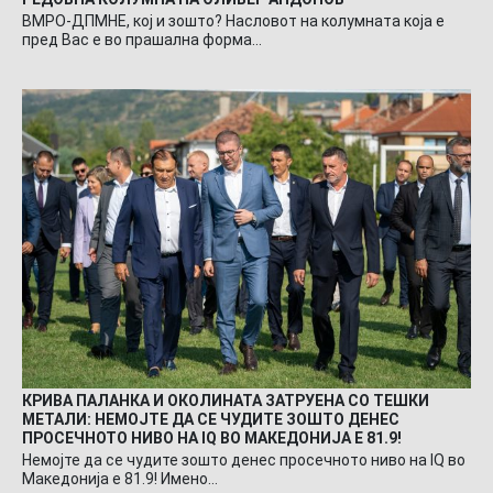
ВМРО-ДПМНЕ, кој и зошто? Насловот на колумната која е
пред Вас е во прашална форма…
КРИВА ПАЛАНКА И ОКОЛИНАТА ЗАТРУЕНА СО ТЕШКИ
МЕТАЛИ: НЕМОЈТЕ ДА СЕ ЧУДИТЕ ЗОШТО ДЕНЕС
ПРОСЕЧНОТО НИВО НА IQ ВО МАКЕДОНИЈА Е 81.9!
Немојте да се чудите зошто денес просечното ниво на IQ во
Македонија е 81.9! Имено…