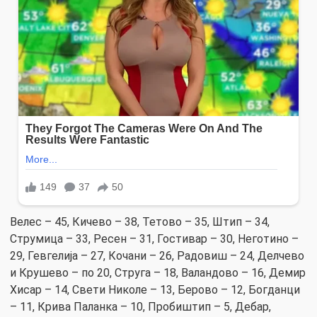
Велес – 45, Кичево – 38, Тетово – 35, Штип – 34,
Струмица – 33, Ресен – 31, Гостивар – 30, Неготино –
29, Гевгелија – 27, Кочани – 26, Радовиш – 24, Делчево
и Крушево – по 20, Струга – 18, Валандово – 16, Демир
Хисар – 14, Свети Николе – 13, Берово – 12, Богданци
– 11, Крива Паланка – 10, Пробиштип – 5, Дебар,