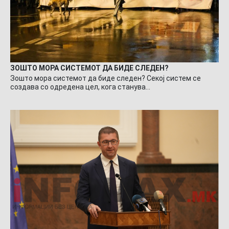
ЗОШТО МОРА СИСТЕМОТ ДА БИДЕ СЛЕДЕН?
Зошто мора системот да биде следен? Секој систем се
создава со одредена цел, кога станува…