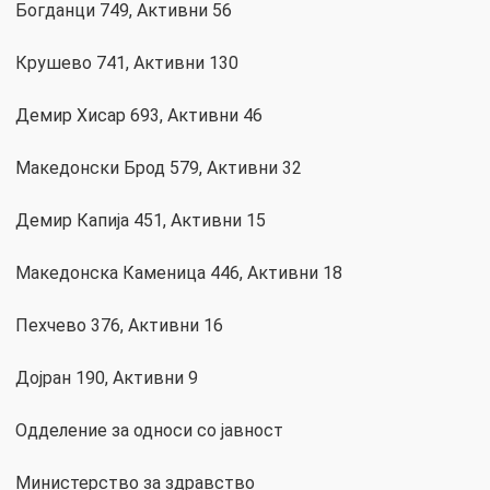
Богданци 749, Активни 56
Крушево 741, Активни 130
Демир Хисар 693, Активни 46
Македонски Брод 579, Активни 32
Демир Капија 451, Активни 15
Македонска Каменица 446, Активни 18
Пехчево 376, Активни 16
Дојран 190, Активни 9
Одделение за односи со јавност
Министерство за здравство