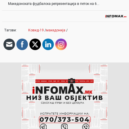
Македонската фудбалска репрезентација в петок на 6…
Тагови:
Ковид-19
/
македонија
/