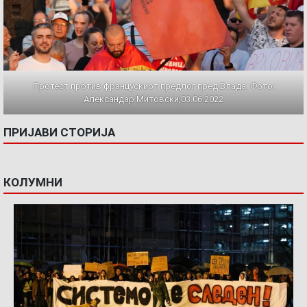
Протест против францускиот предлог пред Влада. Фото:
Александар Митовски,03.06.2022
ПРИЈАВИ СТОРИЈА
КОЛУМНИ