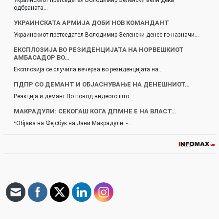
одбраната…
УКРАИНСКАТА АРМИЈА ДОБИ НОВ КОМАНДАНТ
Украинскиот претседател Володимир Зеленски денес го назначи…
ЕКСПЛОЗИЈА ВО РЕЗИДЕНЦИЈАТА НА НОРВЕШКИОТ
АМБАСАДОР ВО…
Експлозија се случила вечерва во резиденцијата на…
ПДПР СО ДЕМАНТ И ОБЈАСНУВАЊЕ НА ДЕНЕШНИОТ…
Реакција и демант По повод видеото што…
МАКРАДУЛИ: СЕКОГАШ КОГА ДПМНЕ Е НА ВЛАСТ…
*Објава на Фејсбук на Јани Макрадули: -…