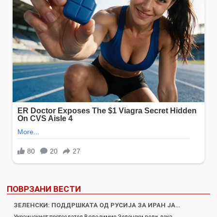
ПОВРЗАНИ ВЕСТИ
ЗЕЛЕНСКИ: ПОДДРШКАТА ОД РУСИЈА ЗА ИРАН ЈА…
Украинскиот претседател Володимир Зеленски вели дека