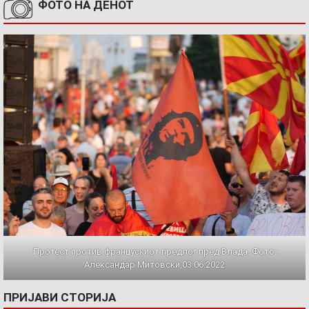
ФОТО НА ДЕНОТ
Протест против францускиот предлог пред Влада. Фото:
Александар Митовски,03.06.2022
ПРИЈАВИ СТОРИЈА