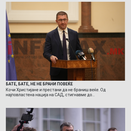
БАТЕ, БАТЕ, НЕ НЕ БРАНИ ПОВЕЌЕ
Кочи Христијане и престани да не браниш веќе. Од
најповластена нација на САД, стигнавме до…