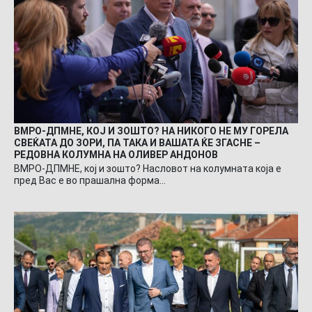
ВМРО-ДПМНЕ, КОЈ И ЗОШТО? НА НИКОГО НЕ МУ ГОРЕЛА
СВЕЌАТА ДО ЗОРИ, ПА ТАКА И ВАШАТА ЌЕ ЗГАСНЕ –
РЕДОВНА КОЛУМНА НА ОЛИВЕР АНДОНОВ
ВМРО-ДПМНЕ, кој и зошто? Насловот на колумната која е
пред Вас е во прашална форма…