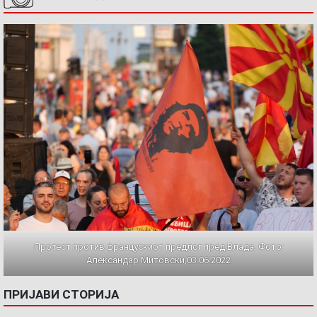
Протест против францускиот предлог пред Влада. Фото:
Александар Митовски,03.06.2022
ПРИЈАВИ СТОРИЈА