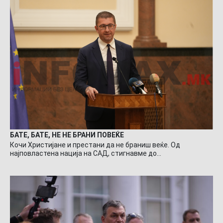
БАТЕ, БАТЕ, НЕ НЕ БРАНИ ПОВЕЌЕ
Кочи Христијане и престани да не браниш веќе. Од
најповластена нација на САД, стигнавме до…