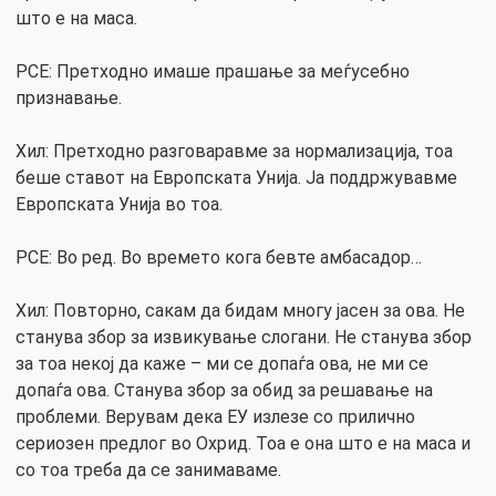
што е на маса.
РСЕ: Претходно имаше прашање за меѓусебно
признавање.
Хил: Претходно разговаравме за нормализација, тоа
беше ставот на Европската Унија. Ја поддржувавме
Европската Унија во тоа.
РСЕ: Во ред. Во времето кога бевте амбасадор…
Хил: Повторно, сакам да бидам многу јасен за ова. Не
станува збор за извикување слогани. Не станува збор
за тоа некој да каже – ми се допаѓа ова, не ми се
допаѓа ова. Станува збор за обид за решавање на
проблеми. Верувам дека ЕУ излезе со прилично
сериозен предлог во Охрид. Тоа е она што е на маса и
со тоа треба да се занимаваме.