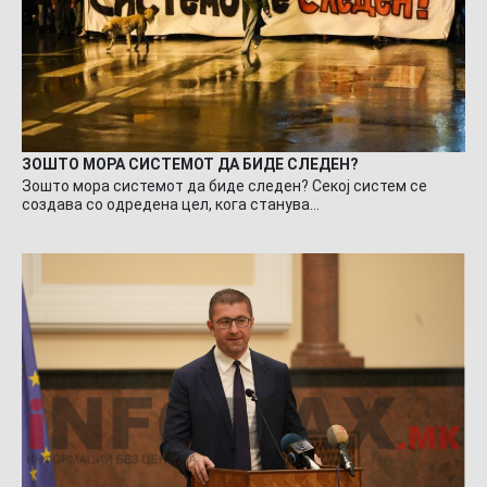
ЗОШТО МОРА СИСТЕМОТ ДА БИДЕ СЛЕДЕН?
Зошто мора системот да биде следен? Секој систем се
создава со одредена цел, кога станува…