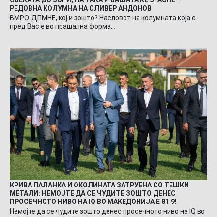
РЕДОВНА КОЛУМНА НА ОЛИВЕР АНДОНОВ
ВМРО-ДПМНЕ, кој и зошто? Насловот на колумната која е
пред Вас е во прашална форма…
КРИВА ПАЛАНКА И ОКОЛИНАТА ЗАТРУЕНА СО ТЕШКИ
МЕТАЛИ: НЕМОЈТЕ ДА СЕ ЧУДИТЕ ЗОШТО ДЕНЕС
ПРОСЕЧНОТО НИВО НА IQ ВО МАКЕДОНИЈА Е 81.9!
Немојте да се чудите зошто денес просечното ниво на IQ во