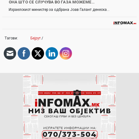
ОНА ШТО СЕ СЛУЧУВА ВО ГАЗА МОЖЕМЕ…
Израелскиот министер за одбрана Јоав Галант денеска…
Тагови:
Бејрут
/