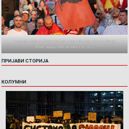
Протест против францускиот предлог пред Влада. Фото:
Александар Митовски,03.06.2022
ПРИЈАВИ СТОРИЈА
КОЛУМНИ