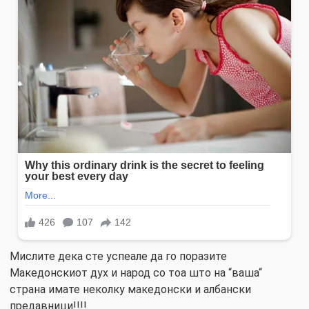
Мислите дека сте успеале да го поразите
Македонскиот дух и народ со тоа што на “ваша“
страна имате неколку македонски и албански
предавници!!!!