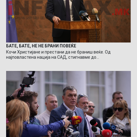
БАТЕ, БАТЕ, НЕ НЕ БРАНИ ПОВЕЌЕ
Кочи Христијане и престани да не браниш веќе. Од
најповластена нација на САД, стигнавме до…