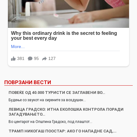
ПОВРЗАНИ ВЕСТИ
ПОВЕЌЕ ОД 40.000 ТУРИСТИ СЕ ЗАГЛАВЕНИ ВО…
Будење со звукот на сирените за воздушен…
ЛЕВИЦА ГРАДСКО: ИТНА ЕКОЛОШКА КОНТРОЛА ПОРАДИ
ЗАГАДУВАЊЕТО…
Во центарот на Општина Градско, под плаштот…
ТРАМП НИКОГАШ ПООСТАР: АКО ГО НАПАДНЕ САД,…