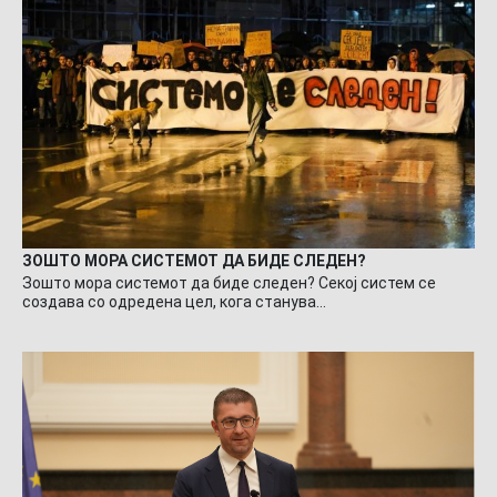
ЗОШТО МОРА СИСТЕМОТ ДА БИДЕ СЛЕДЕН?
Зошто мора системот да биде следен? Секој систем се
создава со одредена цел, кога станува…