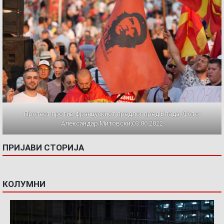
Протест против францускиот предлог пред Влада. Фото:
Александар Митовски,03.06.2022
ПРИЈАВИ СТОРИЈА
КОЛУМНИ