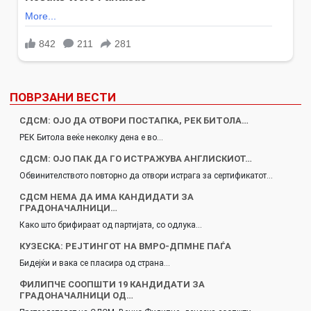
ПОВРЗАНИ ВЕСТИ
СДСМ: ОЈО ДА ОТВОРИ ПОСТАПКА, РЕК БИТОЛА…
РЕК Битола веќе неколку дена е во…
СДСМ: ОЈО ПАК ДА ГО ИСТРАЖУВА АНГЛИСКИОТ…
Обвинителството повторно да отвори истрага за сертификатот…
СДСМ НЕМА ДА ИМА КАНДИДАТИ ЗА
ГРАДОНАЧАЛНИЦИ…
Како што брифираат од партијата, со одлука…
КУЗЕСКА: РЕЈТИНГОТ НА ВМРО-ДПМНЕ ПАЃА
Бидејќи и вака се пласира од страна…
ФИЛИПЧЕ СООПШТИ 19 КАНДИДАТИ ЗА
ГРАДОНАЧАЛНИЦИ ОД…