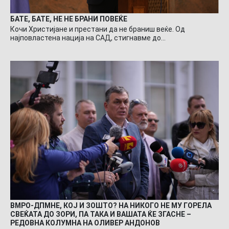
БАТЕ, БАТЕ, НЕ НЕ БРАНИ ПОВЕЌЕ
Кочи Христијане и престани да не браниш веќе. Од
најповластена нација на САД, стигнавме до…
ВМРО-ДПМНЕ, КОЈ И ЗОШТО? НА НИКОГО НЕ МУ ГОРЕЛА
СВЕЌАТА ДО ЗОРИ, ПА ТАКА И ВАШАТА ЌЕ ЗГАСНЕ –
РЕДОВНА КОЛУМНА НА ОЛИВЕР АНДОНОВ