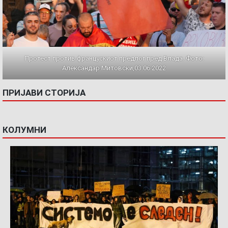
Протест против францускиот предлог пред Влада. Фото:
Александар Митовски,03.06.2022
ПРИЈАВИ СТОРИЈА
КОЛУМНИ