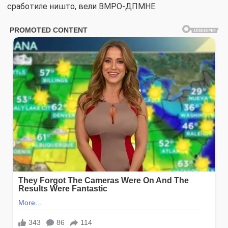
сработиле ништо, вели ВМРО-ДПМНЕ.