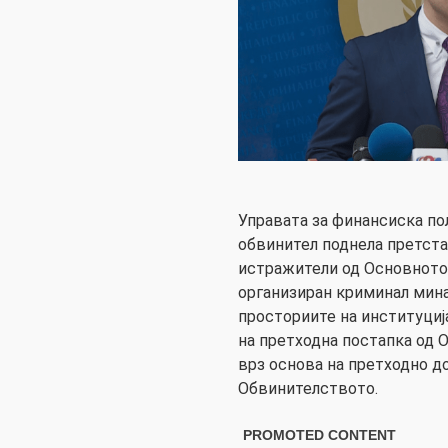
Управата за финансиска по
обвинител поднела претста
истражители од Основното 
организиран криминал мина
просториите на институција
на претходна постапка од 
врз основа на претходно 
Обвинителството.