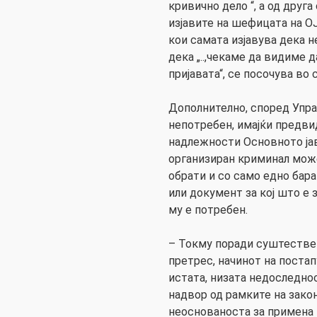
кривично дело “, а од друга
изјавите на шефицата на О
кои самата изјавува дека 
дека „..,чекаме да видиме 
пријавата“, се посочува во
Дополнително, според Упра
непотребен, имајќи предви
надлежности Основното ја
организиран криминал може
обрати и со само едно бара
или документ за кој што е 
му е потребен.
– Токму поради суштестве
претрес, начинот на пост
истата, низата недоследно
надвор од рамките на зако
неоснованоста за примена 