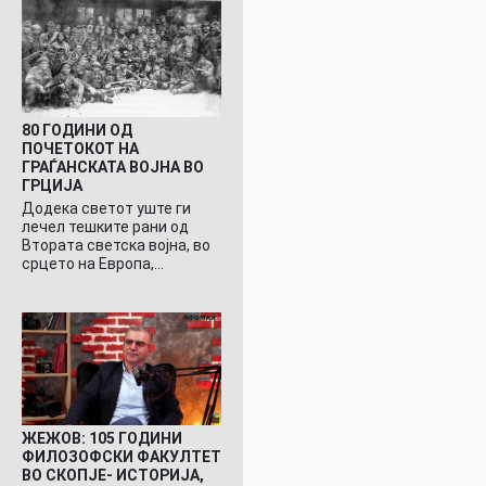
80 ГОДИНИ ОД
ПОЧЕТОКОТ НА
ГРАЃАНСКАТА ВОЈНА ВО
ГРЦИЈА
Додека светот уште ги
лечел тешките рани од
Втората светска војна, во
срцето на Европа,…
ЖЕЖОВ: 105 ГОДИНИ
ФИЛОЗОФСКИ ФАКУЛТЕТ
ВО СКОПЈЕ- ИСТОРИЈА,