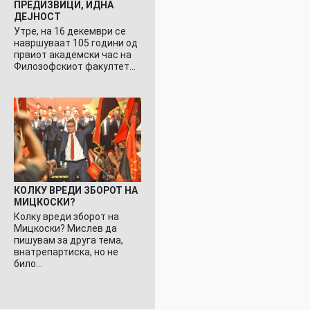
ПРЕДИЗВИЦИ, ИДНА
ДЕЈНОСТ
Утре, на 16 декември се
навршуваат 105 години од
првиот академски час на
Филозофскиот факултет…
КОЛКУ ВРЕДИ ЗБОРОТ НА
МИЦКОСКИ?
Колку вреди зборот на
Мицкоски? Мислев да
пишувам за друга тема,
внатрепартиска, но не
било…