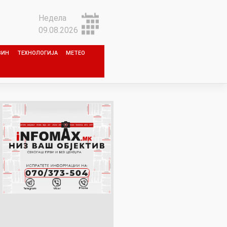
Недела
09.08.2026
ЗИН
ТЕХНОЛОГИЈА
МЕТЕО