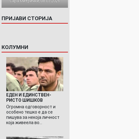
Сара Митрички, 08.03.2026
ПРИЈАВИ СТОРИЈА
КОЛУМНИ
ЕДЕН И ЕДИНСТВЕН-
РИСТО ШИШКОВ
Огромна одговорност и
особено тешко е да се
пишува за некоја личност
која живеела во…